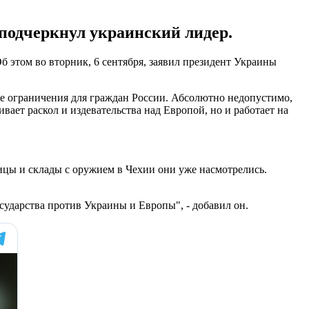
 подчеркнул украинский лидер.
б этом во вторник, 6 сентября, заявил президент Украины
е ограничения для граждан России. Абсолютно недопустимо,
ивает раскол и издевательства над Европой, но и работает на
ицы и склады с оружием в Чехии они уже насмотрелись.
осударства против Украины и Европы", - добавил он.