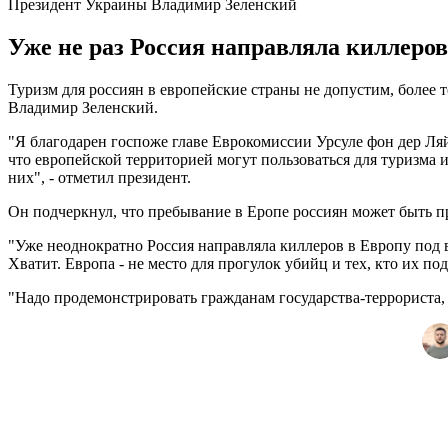
Президент Украины Владимир Зеленский
Уже не раз Россия направляла киллеро
Туризм для россиян в европейские страны не допустим, более 
Владимир Зеленский.
"Я благодарен госпоже главе Еврокомиссии Урсуле фон дер Ля
что европейской территорией могут пользоваться для туризма ил
них", - отметил президент.
Он подчеркнул, что пребывание в Еропе россиян может быть п
"Уже неоднократно Россия направляла киллеров в Европу под 
Хватит. Европа - не место для прогулок убийц и тех, кто их по
"Надо продемонстрировать гражданам государства-террориста, 