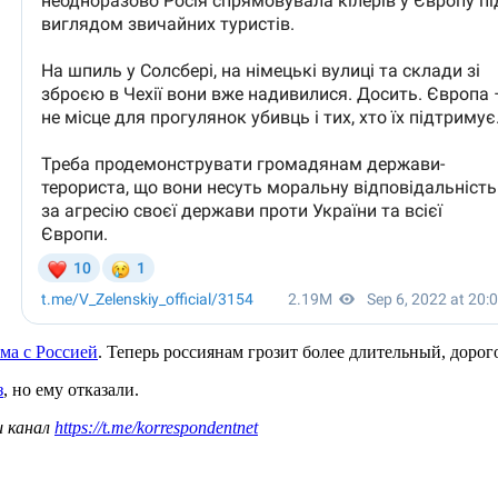
ма с Россией
. Теперь россиянам грозит более длительный, доро
з
, но ему отказали.
ш канал
https://t.me/korrespondentnet