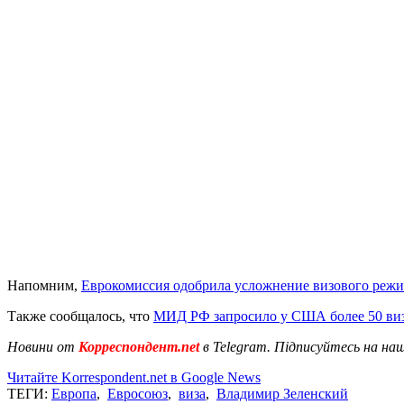
Напомним,
Еврокомиссия одобрила усложнение визового режи
Также сообщалось, что
МИД РФ запросило у США более 50 ви
Новини от
Корреспондент.net
в Telegram. Підписуйтесь на на
Читайте Korrespondent.net в Google News
ТЕГИ:
Европа
,
Евросоюз
,
виза
,
Владимир Зеленский