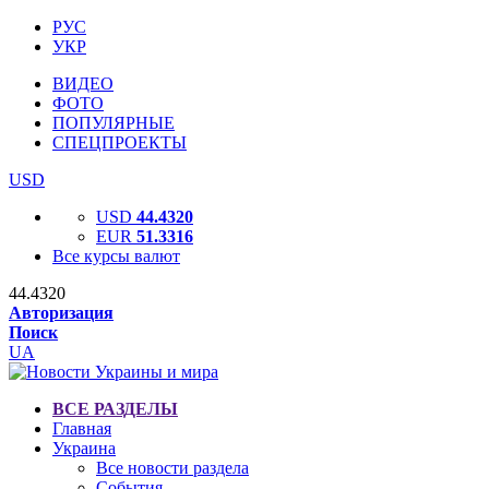
РУС
УКР
ВИДЕО
ФОТО
ПОПУЛЯРНЫЕ
СПЕЦПРОЕКТЫ
USD
USD
44.4320
EUR
51.3316
Все курсы валют
44.4320
Авторизация
Поиск
UA
ВСЕ РАЗДЕЛЫ
Главная
Украина
Все новости раздела
События