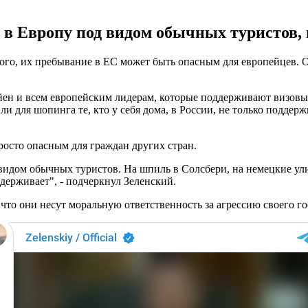
в в Европу под видом обычных туристов,
того, их пребывание в ЕС может быть опасным для европейцев. О
йен и всем европейским лидерам, которые поддерживают визовы
и для шопинга те, кто у себя дома, в России, не только поддерж
росто опасным для граждан других стран.
видом обычных туристов. На шпиль в Солсбери, на немецкие ул
ддерживает", - подчеркнул Зеленский.
что они несут моральную ответственность за агрессию своего г