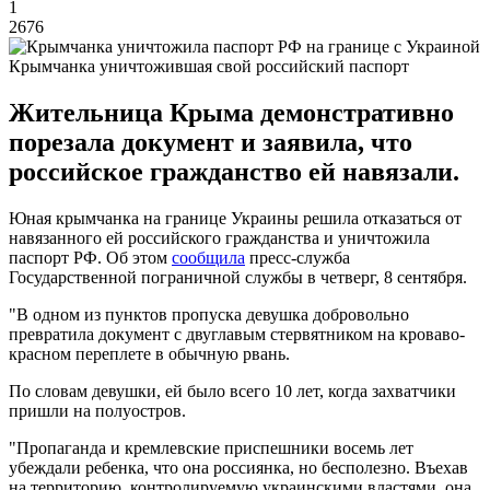
1
2676
Крымчанка уничтожившая свой российский паспорт
Жительница Крыма демонстративно
порезала документ и заявила, что
российское гражданство ей навязали.
Юная крымчанка на границе Украины решила отказаться от
навязанного ей российского гражданства и уничтожила
паспорт РФ. Об этом
сообщила
пресс-служба
Государственной пограничной службы в четверг, 8 сентября.
"В одном из пунктов пропуска девушка добровольно
превратила документ с двуглавым стервятником на кроваво-
красном переплете в обычную рвань.
По словам девушки, ей было всего 10 лет, когда захватчики
пришли на полуостров.
"Пропаганда и кремлевские приспешники восемь лет
убеждали ребенка, что она россиянка, но бесполезно. Въехав
на территорию, контролируемую украинскими властями, она