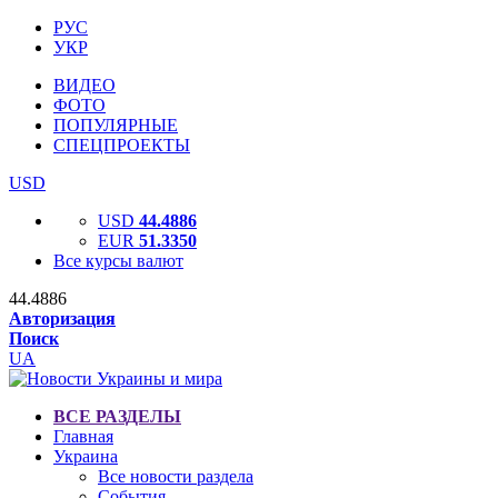
РУС
УКР
ВИДЕО
ФОТО
ПОПУЛЯРНЫЕ
СПЕЦПРОЕКТЫ
USD
USD
44.4886
EUR
51.3350
Все курсы валют
44.4886
Авторизация
Поиск
UA
ВСЕ РАЗДЕЛЫ
Главная
Украина
Все новости раздела
События