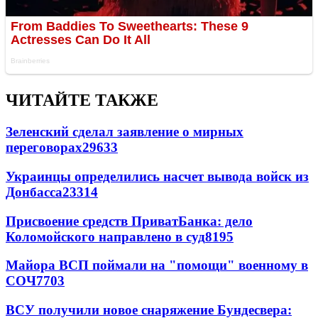
ЧИТАЙТЕ ТАКЖЕ
Зеленский сделал заявление о мирных
переговорах
29633
Украинцы определились насчет вывода войск из
Донбасса
23314
Присвоение средств ПриватБанка: дело
Коломойского направлено в суд
8195
Майора ВСП поймали на "помощи" военному в
СОЧ
7703
ВСУ получили новое снаряжение Бундесвера: