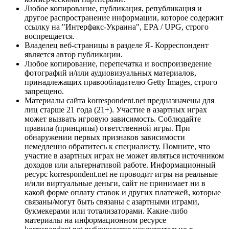
Любое копирование, публикация, републикация и
другое распространение информации, которое содержит
ссылку на "Интерфакс-Украина", EPA / UPG, строго
воспрещается.
Владелец веб-страницы в разделе Я- Корреспондент
является автор публикации.
Любое копирование, перепечатка и воспроизведение
фотографий и/или аудиовизуальных материалов,
принадлежащих правообладателю Getty Images, строго
запрещено.
Материалы сайта korrespondent.net предназначены для
лиц старше 21 года (21+). Участие в азартных играх
может вызвать игровую зависимость. Соблюдайте
правила (принципы) ответственной игры. При
обнаружении первых признаков зависимости
немедленно обратитесь к специалисту. Помните, что
участие в азартных играх не может являться источником
доходов или альтернативой работе. Информационный
ресурс korrespondent.net не проводит игры на реальные
и/или виртуальные деньги, сайт не принимает ни в
какой форме оплату ставок и других платежей, которые
связаны/могут быть связаны с азартными играми,
букмекерами или тотализаторами. Какие-либо
материалы на информационном ресурсе