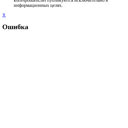
korrespondent.net публикуются исключительно в
информационных целях.
X
Ошибка