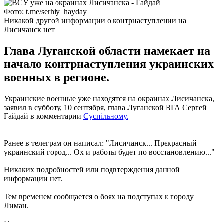
Фото: t.me/serhiy_hayday
Никакой другой информации о контрнаступлении на
Лисичанск нет
Глава Луганской области намекает на
начало контрнаступления украинских
военных в регионе.
Украинские военные уже находятся на окраинах Лисичанска,
заявил в субботу, 10 сентября, глава Луганской ВГА Сергей
Гайдай в комментарии
Суспiльному.
Ранее в телеграм он написал: "Лисичанск... Прекрасный
украинский город... Ох и работы будет по восстановлению..."
Никаких подробностей или подвтерждения данной
информации нет.
Тем временем сообщается о боях на подступах к городу
Лиман.