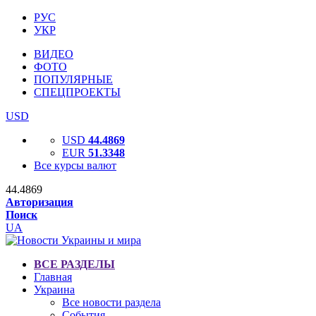
РУС
УКР
ВИДЕО
ФОТО
ПОПУЛЯРНЫЕ
СПЕЦПРОЕКТЫ
USD
USD
44.4869
EUR
51.3348
Все курсы валют
44.4869
Авторизация
Поиск
UA
ВСЕ РАЗДЕЛЫ
Главная
Украина
Все новости раздела
События