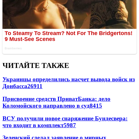
ЧИТАЙТЕ ТАКЖЕ
Украинцы определились насчет вывода войск из
Донбасса
26911
Присвоение средств ПриватБанка: дело
Коломойского направлено в суд
8415
ВСУ получили новое снаряжение Бундесвера:
что входит в комплект
5987
Зеленский сделал заявление о мирных