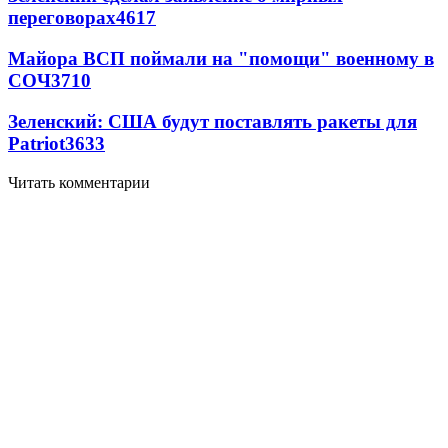
переговорах
4617
Майора ВСП поймали на "помощи" военному в
СОЧ
3710
Зеленский: США будут поставлять ракеты для
Patriot
3633
Читать комментарии