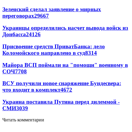
Зеленский сделал заявление о мирных
переговорах
29667
Украинцы определились насчет вывода войск из
Донбасса
24126
Присвоение средств ПриватБанка: дело
Коломойского направлено в суд
8314
Майора ВСП поймали на "помощи" военному в
СОЧ
7708
ВСУ получили новое снаряжение Бундесвера:
что входит в комплект
4672
Украина поставила Путина перед дилеммой -
СМИ
3039
Читать комментарии