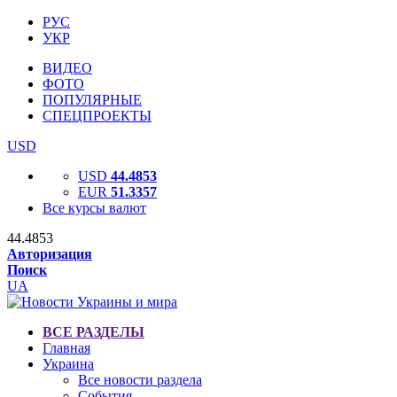
РУС
УКР
ВИДЕО
ФОТО
ПОПУЛЯРНЫЕ
СПЕЦПРОЕКТЫ
USD
USD
44.4853
EUR
51.3357
Все курсы валют
44.4853
Авторизация
Поиск
UA
ВСЕ РАЗДЕЛЫ
Главная
Украина
Все новости раздела
События