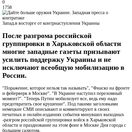
0
1758
Запад.в восторге от контрнаступления Украины
После разгрома российской
группировки в Харьковской области
многие западные газеты призывают
усилить поддержку Украины и не
исключают всеобщую мобилизацию в
России.
"Поражение, которое нельзя так называть", "Фиаско на фронте
и фейерверк в Москве". "В Украине наступил переломный
момент?". "Теперь Путин мобилизует все, ведь ему надо
предотвратить свое крушение". Под такими заголовками
немецкие СМИ описывают и комментируют в своих
печатных и онлайн-изданиях события минувших выходных
-разгром российской группировки войск в Харьковской
области и празднование на этом фоне в Москве Дня города с
большим салютом.