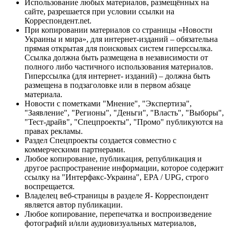
Использование любых материалов, размещённых на
сайте, разрешается при условии ссылки на
Корреспондент.net.
При копировании материалов со страницы «Новости
Украины и мира», для интернет-изданий – обязательна
прямая открытая для поисковых систем гиперссылка.
Ссылка должна быть размещена в независимости от
полного либо частичного использования материалов.
Гиперссылка (для интернет- изданий) – должна быть
размещена в подзаголовке или в первом абзаце
материала.
Новости с пометками "Мнение", "Экспертиза",
"Заявление", "Регионы", "Деньги", "Власть", "Выборы",
"Тест-драйв", "Спецпроекты", "Промо" публикуются на
правах рекламы.
Раздел Спецпроекты создается совместно с
коммерческими партнерами.
Любое копирование, публикация, републикация и
другое распространение информации, которое содержит
ссылку на "Интерфакс-Украина", EPA / UPG, строго
воспрещается.
Владелец веб-страницы в разделе Я- Корреспондент
является автор публикации.
Любое копирование, перепечатка и воспроизведение
фотографий и/или аудиовизуальных материалов,