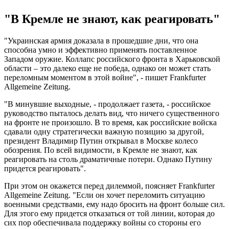
"В Кремле не знают, как реагировать"
"Украинская армия доказала в прошедшие дни, что она
способна умно и эффективно применять поставленное
Западом оружие. Коллапс российского фронта в Харьковской
области – это далеко еще не победа, однако он может стать
переломным моментом в этой войне", - пишет Frankfurter
Allgemeine Zeitung.
"В минувшие выходные, - продолжает газета, - российское
руководство пыталось делать вид, что ничего существенного
на фронте не произошло. В то время, как российские войска
сдавали одну стратегически важную позицию за другой,
президент Владимир Путин открывал в Москве колесо
обозрения. По всей видимости, в Кремле не знают, как
реагировать на столь драматичные потери. Однако Путину
придется реагировать".
При этом он окажется перед дилеммой, поясняет Frankfurter
Allgemeine Zeitung. "Если он хочет переломить ситуацию
военными средствами, ему надо бросить на фронт больше сил.
Для этого ему придется отказаться от той линии, которая до
сих пор обеспечивала поддержку войны со стороны его