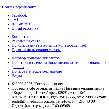
Полная версия сайта
Facebook
Twitter
RSS-ленты
E-mail рассылка
Контакты
Реклама на сайте
Использование материалов korrespondent.net
Правила пользования сайтом
Договор пользования сайтом
Политика в сфере конфиденциальности и персональных
данных
Пользовательское соглашение
Редакция
© 2000-2026, Korrespondent.net
Субъект в сфере онлайн-медиа Название онлайн-медиа -
«КореспонденТ.net» Адрес: 02091, місто Київ,
ХАРКІВСЬКЕ ШОСЕ, будинок 172-Б, офіс 208/1 E-mail:
sunlight@mediadim.com.ua
Телефон: 044-205-43-00
Идентификатор медиа - R40-06068