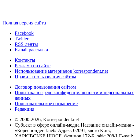
Полная версия сайта
Facebook
Twitter
RSS-ленты
E-mail рассылка
Контакты
Реклама на сайте
Использование материалов korrespondent.net
Правила пользования сайтом
Договор пользования сайтом
Политика в сфере конфиденциальности и персональных
данных
Пользовательское соглашение
Редакция
© 2000-2026, Korrespondent.net
Субъект в сфере онлайн-медиа Название онлайн-медиа -
«КореспонденТ.net» Адрес: 02091, місто Київ,
ХАРКІВСЬКЕ ШОСЕ, будинок 172-Б, офіс 208/1 E-mail: