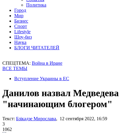
Политика
Город
Мир
Бизнес
Спорт
Lifestyle
Шоу-биз
Наука
БЛОГИ ЧИТАТЕЛЕЙ
СПЕЦТЕМА:
Война в Иране
ВСЕ ТЕМЫ
Вступление Украины в ЕС
Данилов назвал Медведева
"начинающим блогером"
Текст:
Бзікадзе Мирослава
, 12 сентября 2022, 16:59
3
1062