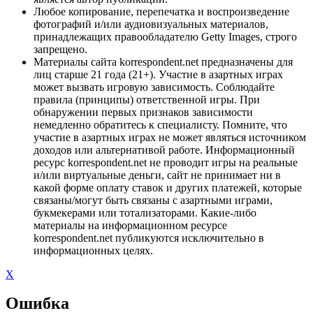
Любое копирование, перепечатка и воспроизведение
фотографий и/или аудиовизуальных материалов,
принадлежащих правообладателю Getty Images, строго
запрещено.
Материалы сайта korrespondent.net предназначены для
лиц старше 21 года (21+). Участие в азартных играх
может вызвать игровую зависимость. Соблюдайте
правила (принципы) ответственной игры. При
обнаружении первых признаков зависимости
немедленно обратитесь к специалисту. Помните, что
участие в азартных играх не может являться источником
доходов или альтернативой работе. Информационный
ресурс korrespondent.net не проводит игры на реальные
и/или виртуальные деньги, сайт не принимает ни в
какой форме оплату ставок и других платежей, которые
связаны/могут быть связаны с азартными играми,
букмекерами или тотализаторами. Какие-либо
материалы на информационном ресурсе
korrespondent.net публикуются исключительно в
информационных целях.
X
Ошибка