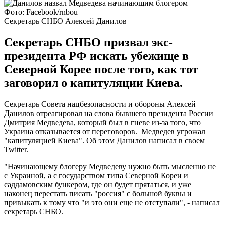
Фото: Facebook/rnbou
Секретарь СНБО Алексей Данилов
Секретарь СНБО призвал экс-
президента РФ искать убежище в
Северной Корее после того, как тот
заговорил о капитуляции Киева.
Секретарь Совета нацбезопасности и обороны Алексей
Данилов отреагировал на слова бывшего президента России
Дмитрия Медведева, который был в гневе из-за того, что
Украина отказывается от переговоров. Медведев угрожал
"капитуляцией Киева". Об этом Данилов написал в своем
Twitter.
"Начинающему блогеру Медведеву нужно быть мысленно не
с Украиной, а с государством типа Северной Кореи и
саддамовским бункером, где он будет прятаться, и уже
наконец перестать писать "россия" с большой буквы и
привыкать к тому что "и это они еще не отступали", - написал
секретарь СНБО.