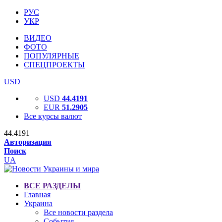
РУС
УКР
ВИДЕО
ФОТО
ПОПУЛЯРНЫЕ
СПЕЦПРОЕКТЫ
USD
USD
44.4191
EUR
51.2905
Все курсы валют
44.4191
Авторизация
Поиск
UA
ВСЕ РАЗДЕЛЫ
Главная
Украина
Все новости раздела
События