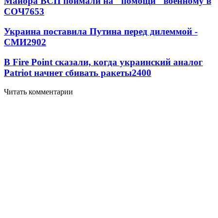
Майора ВСП поймали на "помощи" военному в
СОЧ
7653
Украина поставила Путина перед дилеммой -
СМИ
2902
В Fire Point сказали, когда украинский аналог
Patriot начнет сбивать ракеты
2400
Читать комментарии