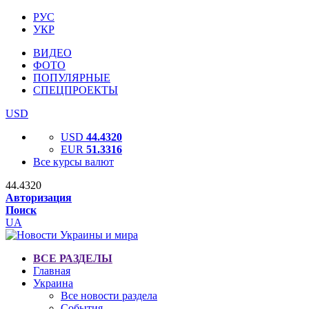
РУС
УКР
ВИДЕО
ФОТО
ПОПУЛЯРНЫЕ
СПЕЦПРОЕКТЫ
USD
USD
44.4320
EUR
51.3316
Все курсы валют
44.4320
Авторизация
Поиск
UA
ВСЕ РАЗДЕЛЫ
Главная
Украина
Все новости раздела
События