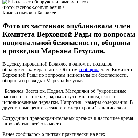
Фото: facebook.com/m.bezuhla
Камера пыток в Балаклее
Фото из застенков опубликовала член
Комитета Верховной Рады по вопросам
национальной безопасности, обороны
и разведки Марьяна Безуглая.
В деоккупированной Балаклее в одном из подвалов
обнаружена камера пыток. Об этом
сообщила
член Комитета
Верховной Рады по вопросам национальной безопасности,
обороны и разведки Марьяна Безуглая.
"Балаклея. Застенок. Подвал. Методички об "укронацизме"
расклеены на стенах, рядом - стул с молотком, скотч и
использованные перчатки. Напротив - камеры содержания. В
другом помещении - стяжки и следы крови", - написала она.
Сотрудники правоохранительных органов в настоящее время
"прорабатывают" это место.
Ранее сообщалось о пытках практически на всех