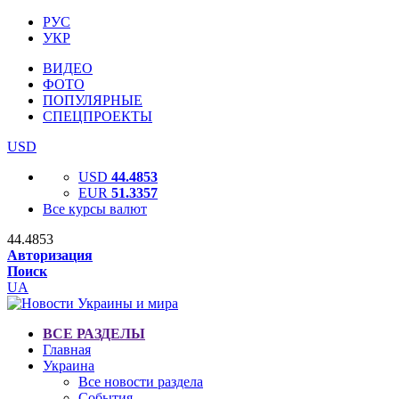
РУС
УКР
ВИДЕО
ФОТО
ПОПУЛЯРНЫЕ
СПЕЦПРОЕКТЫ
USD
USD
44.4853
EUR
51.3357
Все курсы валют
44.4853
Авторизация
Поиск
UA
ВСЕ РАЗДЕЛЫ
Главная
Украина
Все новости раздела
События