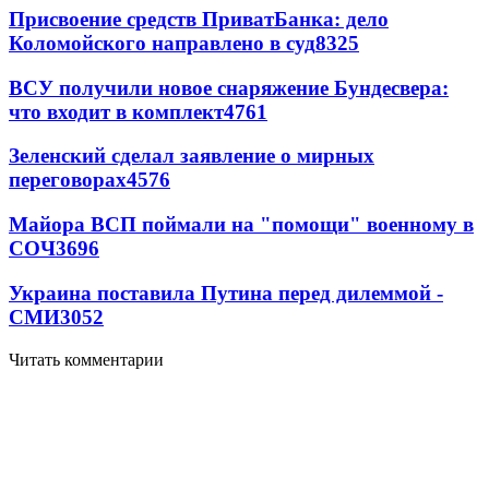
Присвоение средств ПриватБанка: дело
Коломойского направлено в суд
8325
ВСУ получили новое снаряжение Бундесвера:
что входит в комплект
4761
Зеленский сделал заявление о мирных
переговорах
4576
Майора ВСП поймали на "помощи" военному в
СОЧ
3696
Украина поставила Путина перед дилеммой -
СМИ
3052
Читать комментарии