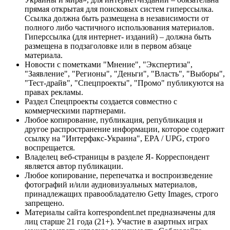
прямая открытая для поисковых систем гиперссылка.
Ссылка должна быть размещена в независимости от
полного либо частичного использования материалов.
Гиперссылка (для интернет- изданий) – должна быть
размещена в подзаголовке или в первом абзаце
материала.
Новости с пометками "Мнение", "Экспертиза",
"Заявление", "Регионы", "Деньги", "Власть", "Выборы",
"Тест-драйв", "Спецпроекты", "Промо" публикуются на
правах рекламы.
Раздел Спецпроекты создается совместно с
коммерческими партнерами.
Любое копирование, публикация, републикация и
другое распространение информации, которое содержит
ссылку на "Интерфакс-Украина", EPA / UPG, строго
воспрещается.
Владелец веб-страницы в разделе Я- Корреспондент
является автор публикации.
Любое копирование, перепечатка и воспроизведение
фотографий и/или аудиовизуальных материалов,
принадлежащих правообладателю Getty Images, строго
запрещено.
Материалы сайта korrespondent.net предназначены для
лиц старше 21 года (21+). Участие в азартных играх