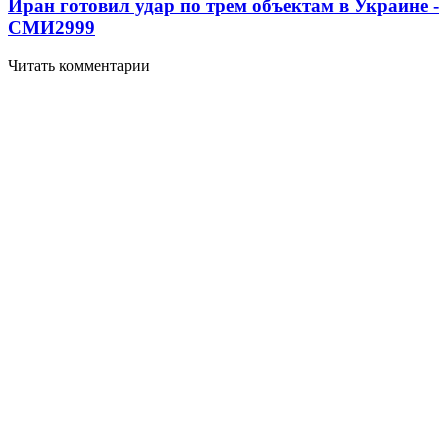
Иран готовил удар по трем объектам в Украине -
СМИ
2999
Читать комментарии