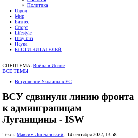
Политика
Город
Мир
Бизнес
Спорт
Lifestyle
Шоу-биз
Наука
БЛОГИ ЧИТАТЕЛЕЙ
СПЕЦТЕМА:
Война в Иране
ВСЕ ТЕМЫ
Вступление Украины в ЕС
ВСУ сдвинули линию фронта
к админграницам
Луганщины - ISW
Текст:
Максим Липчанський
, 14 сентября 2022, 13:58