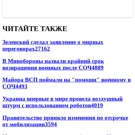
ЧИТАЙТЕ ТАКЖЕ
Зеленский сделал заявление о мирных
переговорах
27162
В Минобороны назвали крайний срок
возвращения военных после СОЧ
4889
Майора ВСП поймали на "помощи" военному в
СОЧ
4493
Украина впервые в мире провела воздушный
штурм с использованием роботов
4019
Правительство приняло изменения по отсрочке
от мобилизации
3594