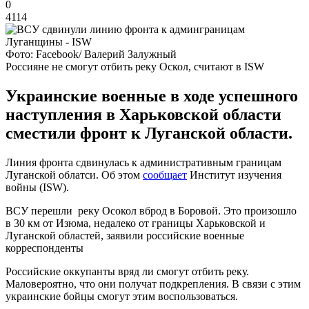
0
4114
Фото: Facebook/ Валерий Залужный
Россияне не смогут отбить реку Оскол, считают в ISW
Украинские военные в ходе успешного
наступления в Харьковской области
сместили фронт к Луганской области.
Линия фронта сдвинулась к административным границам
Луганской облатси. Об этом
сообщает
Институт изучения
войны (ISW).
ВСУ перешли реку Осокол вброд в Боровой. Это произошло
в 30 км от Изюма, недалеко от границы Харьковской и
Луганской областей, заявили российские военные
корреспонденты
Российские оккупанты вряд ли смогут отбить реку.
Маловероятно, что они получат подкрепления. В связи с этим
украинские бойцы смогут этим воспользоваться.