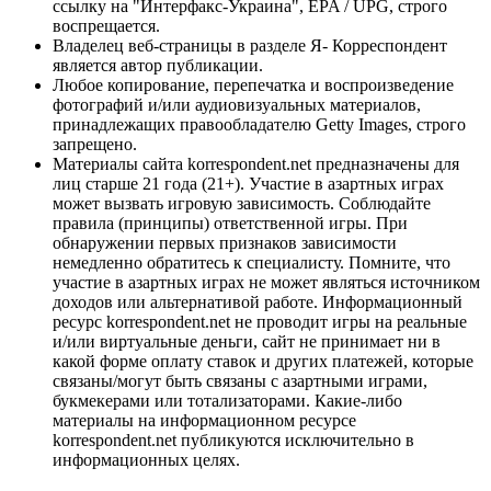
ссылку на "Интерфакс-Украина", EPA / UPG, строго
воспрещается.
Владелец веб-страницы в разделе Я- Корреспондент
является автор публикации.
Любое копирование, перепечатка и воспроизведение
фотографий и/или аудиовизуальных материалов,
принадлежащих правообладателю Getty Images, строго
запрещено.
Материалы сайта korrespondent.net предназначены для
лиц старше 21 года (21+). Участие в азартных играх
может вызвать игровую зависимость. Соблюдайте
правила (принципы) ответственной игры. При
обнаружении первых признаков зависимости
немедленно обратитесь к специалисту. Помните, что
участие в азартных играх не может являться источником
доходов или альтернативой работе. Информационный
ресурс korrespondent.net не проводит игры на реальные
и/или виртуальные деньги, сайт не принимает ни в
какой форме оплату ставок и других платежей, которые
связаны/могут быть связаны с азартными играми,
букмекерами или тотализаторами. Какие-либо
материалы на информационном ресурсе
korrespondent.net публикуются исключительно в
информационных целях.