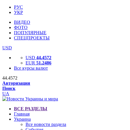
РУС
УКР
ВИДЕО
ФОТО
ПОПУЛЯРНЫЕ
СПЕЦПРОЕКТЫ
USD
USD
44.4572
EUR
51.2486
Все курсы валют
44.4572
Авторизация
Поиск
UA
ВСЕ РАЗДЕЛЫ
Главная
Украина
Все новости раздела
События