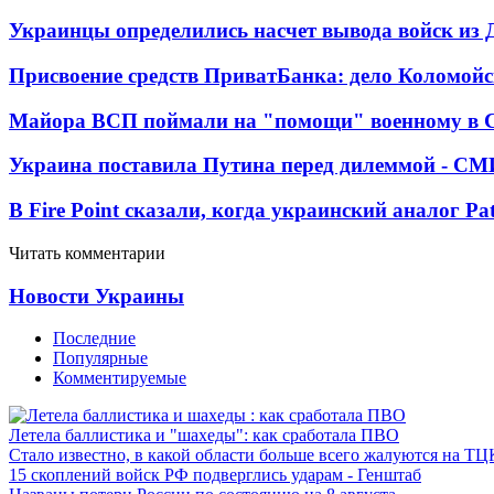
Украинцы определились насчет вывода войск из 
Присвоение средств ПриватБанка: дело Коломойс
Майора ВСП поймали на "помощи" военному в
Украина поставила Путина перед дилеммой - СМ
В Fire Point сказали, когда украинский аналог Pa
Читать комментарии
Новости Украины
Последние
Популярные
Комментируемые
Летела баллистика и "шахеды": как сработала ПВО
Стало известно, в какой области больше всего жалуются на ТЦ
15 скоплений войск РФ подверглись ударам - Генштаб