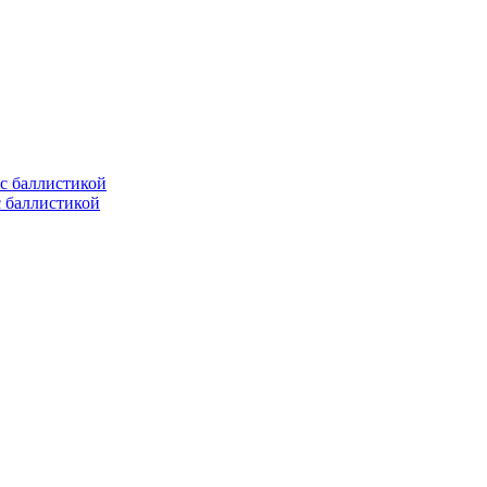
с баллистикой