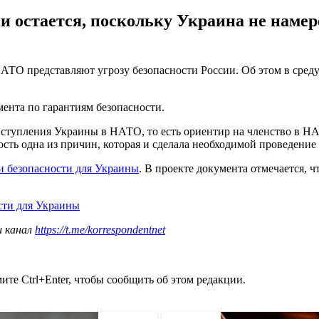
ии остается, поскольку Украина не наме
ТО представляют угрозу безопасности России. Об этом в среду,
ента по гарантиям безопасности.
вступления Украины в НАТО, то есть ориентир на членство в НАТ
ость одна из причин, которая и сделала необходимой проведение
и безопасности для Украины
. В проекте документа отмечается, 
сти для Украины
ш канал
https://t.me/korrespondentnet
те Ctrl+Enter, чтобы сообщить об этом редакции.