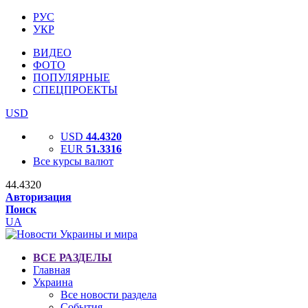
РУС
УКР
ВИДЕО
ФОТО
ПОПУЛЯРНЫЕ
СПЕЦПРОЕКТЫ
USD
USD
44.4320
EUR
51.3316
Все курсы валют
44.4320
Авторизация
Поиск
UA
ВСЕ РАЗДЕЛЫ
Главная
Украина
Все новости раздела
События