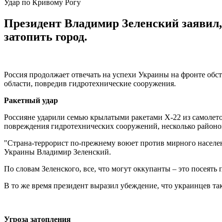
Удар по Кривому Рогу
Президент Владимир Зеленский заявил
затопить город.
Россия продолжает отвечать на успехи Украины на фронте обс
области, повредив гидротехнические сооружения.
Ракетный удар
Россияне ударили семью крылатыми ракетами Х-22 из самолетов
повреждения гидротехнических сооружений, несколько районов
"Страна-террорист по-прежнему воюет против мирного населени
Украины Владимир Зеленский.
По словам Зеленского, все, что могут оккупанты – это посеять
В то же время президент выразил убеждение, что украинцев так
Угроза затопления