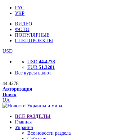
РУС
УКР
ВИДЕО
ФОТО
ПОПУЛЯРНЫЕ
СПЕЦПРОЕКТЫ
USD
USD
44.4278
EUR
51.3281
Все курсы валют
44.4278
Авторизация
Поиск
UA
ВСЕ РАЗДЕЛЫ
Главная
Украина
Все новости раздела
События