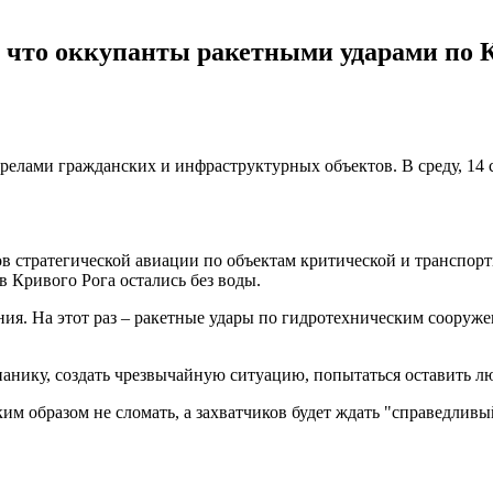
, что оккупанты ракетными ударами по 
трелами гражданских и инфраструктурных объектов. В среду, 14
 стратегической авиации по объектам критической и транспортн
 Кривого Рога остались без воды.
я. На этот раз – ракетные удары по гидротехническим сооружен
 панику, создать чрезвычайную ситуацию, попытаться оставить лю
им образом не сломать, а захватчиков будет ждать "справедливый