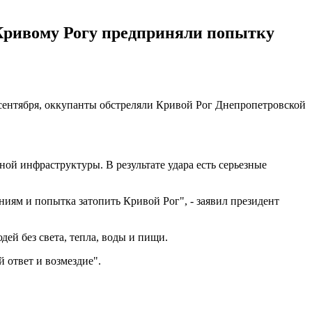
Кривому Рогу предприняли попытку
 сентября, оккупанты обстреляли Кривой Рог Днепропетровской
ой инфраструктуры. В результате удара есть серьезные
иям и попытка затопить Кривой Рог", - заявил президент
дей без света, тепла, воды и пищи.
 ответ и возмездие".