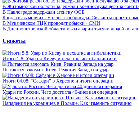
В Житомирской области задержали военнослужащего за сбыт 
В Павлограде задержали агентку ФСБ
Когда связь молчит - молчит вся бригада. Связисты просят по
В Мукачевском ТЦК проводят обыски - СМИ
В Днепропетровской области из-за аварии тысячи людей остали
Сюжеты
Итоги 5.8: Удар по Киеву и нехватка антибаллистики
Пытаются взломать Киев. Реакция Запада на удар
Итоги 04.08: "Сафари" в Херсоне и итоги операции
Удары по России. Чего достигла 40-дневная операция
Нападения на украинцев в Польше. Как изменить ситуацию