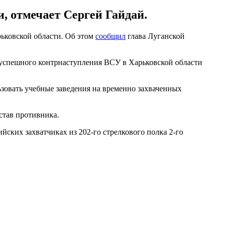
, отмечает Сергей Гайдай.
рьковской области. Об этом
сообщил
глава Луганской
е успешного контрнаступления ВСУ в Харьковской области
зовать учебные заведения на временно захваченных
став противника.
ийских захватчиках из 202-го стрелкового полка 2-го