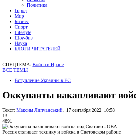
Политика
Город
Мир
Бизнес
Спорт
Lifestyle
Шоу-биз
Наука
БЛОГИ ЧИТАТЕЛЕЙ
СПЕЦТЕМА:
Война в Иране
ВСЕ ТЕМЫ
Вступление Украины в ЕС
Оккупанты накапливают войс
Текст:
Максим Липчанський
, 17 сентября 2022, 10:58
13
4891
Россия стягивает технику и войска в Сватовском районе