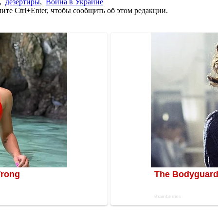
,
дезертиры
,
Война в Украине
те Ctrl+Enter, чтобы сообщить об этом редакции.