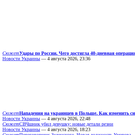
Сюжет
Удары по России. Чего достигла 40-дневная операци
Новости Украины
— 4 августа 2026, 23:36
Сюжет
Нападения на украинцев в Польше. Как изменить с
Новости Украины
— 4 августа 2026, 22:48
Сюжет
СВЧшник убил девушку: новые детали резни
Новости Украины
— 4 августа 2026, 18:23
Сюжет
Переговорщик Зеленского. Новая должность Умерова