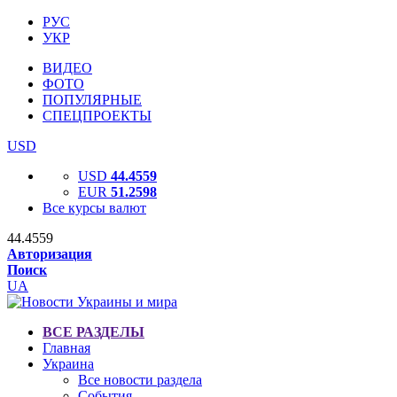
РУС
УКР
ВИДЕО
ФОТО
ПОПУЛЯРНЫЕ
СПЕЦПРОЕКТЫ
USD
USD
44.4559
EUR
51.2598
Все курсы валют
44.4559
Авторизация
Поиск
UA
ВСЕ РАЗДЕЛЫ
Главная
Украина
Все новости раздела
События