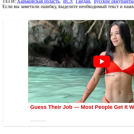
ТЕГИ:
Харьковская область
,
ВСУ
,
Гайдай
,
русские оккупанты
Если вы заметили ошибку, выделите необходимый текст и нажми