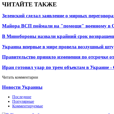
ЧИТАЙТЕ ТАКЖЕ
Зеленский сделал заявление о мирных переговора
Майора ВСП поймали на "помощи" военному в
В Минобороны назвали крайний срок возвращен
Украина впервые в мире провела воздушный шту
Правительство приняло изменения по отсрочке о
Иран готовил удар по трем объектам в Украине 
Читать комментарии
Новости Украины
Последние
Популярные
Комментируемые