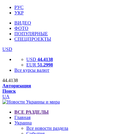
РУС
УКР
ВИДЕО
ФОТО
ПОПУЛЯРНЫЕ
СПЕЦПРОЕКТЫ
USD
USD
44.4138
EUR
51.2998
Все курсы валют
44.4138
Авторизация
Поиск
UA
ВСЕ РАЗДЕЛЫ
Главная
Украина
Все новости раздела
События