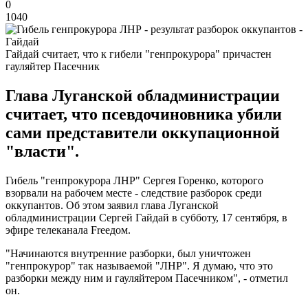
0
1040
Гайдай считает, что к гибели "генпрокурора" причастен
гауляйтер Пасечник
Глава Луганской обладминистрации
считает, что псевдочиновника убили
сами представители оккупационной
"власти".
Гибель "генпрокурора ЛНР" Сергея Горенко, которого
взорвали на рабочем месте - следствие разборок среди
оккупантов. Об этом заявил глава Луганской
обладминистрации Сергей Гайдай в субботу, 17 сентября, в
эфире телеканала Freeдом.
"Начинаются внутренние разборки, был уничтожен
"генпрокурор" так называемой "ЛНР". Я думаю, что это
разборки между ним и гауляйтером Пасечником", - отметил
он.