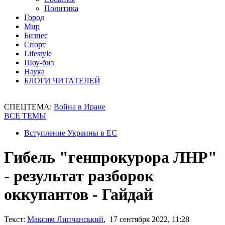
Политика
Город
Мир
Бизнес
Спорт
Lifestyle
Шоу-биз
Наука
БЛОГИ ЧИТАТЕЛЕЙ
СПЕЦТЕМА:
Война в Иране
ВСЕ ТЕМЫ
Вступление Украины в ЕС
Гибель "генпрокурора ЛНР"
- результат разборок
оккупантов - Гайдай
Текст:
Максим Липчанський
, 17 сентября 2022, 11:28