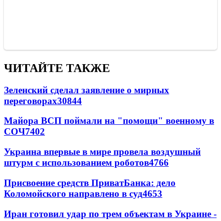
ЧИТАЙТЕ ТАКЖЕ
Зеленский сделал заявление о мирных
переговорах
30844
Майора ВСП поймали на "помощи" военному в
СОЧ
7402
Украина впервые в мире провела воздушный
штурм с использованием роботов
4766
Присвоение средств ПриватБанка: дело
Коломойского направлено в суд
4653
Иран готовил удар по трем объектам в Украине -