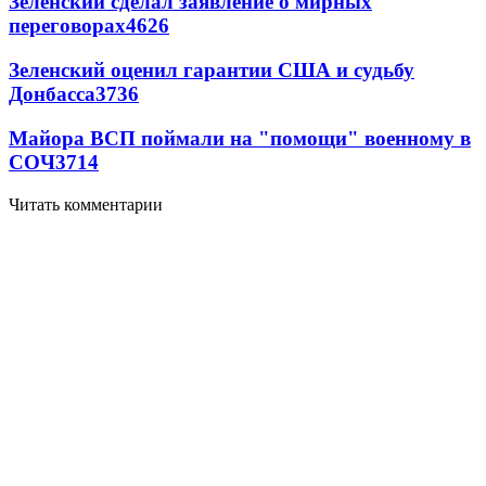
Зеленский сделал заявление о мирных
переговорах
4626
Зеленский оценил гарантии США и судьбу
Донбасса
3736
Майора ВСП поймали на "помощи" военному в
СОЧ
3714
Читать комментарии