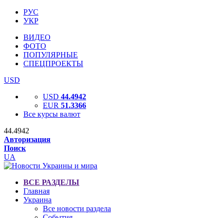
РУС
УКР
ВИДЕО
ФОТО
ПОПУЛЯРНЫЕ
СПЕЦПРОЕКТЫ
USD
USD
44.4942
EUR
51.3366
Все курсы валют
44.4942
Авторизация
Поиск
UA
ВСЕ РАЗДЕЛЫ
Главная
Украина
Все новости раздела
События