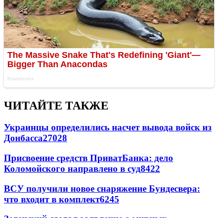
ЧИТАЙТЕ ТАКЖЕ
Украинцы определились насчет вывода войск из
Донбасса
27028
Присвоение средств ПриватБанка: дело
Коломойского направлено в суд
8422
ВСУ получили новое снаряжение Бундесвера:
что входит в комплект
6245