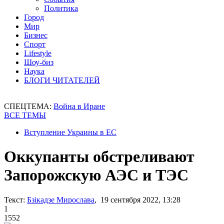
Политика
Город
Мир
Бизнес
Спорт
Lifestyle
Шоу-биз
Наука
БЛОГИ ЧИТАТЕЛЕЙ
СПЕЦТЕМА:
Война в Иране
ВСЕ ТЕМЫ
Вступление Украины в ЕС
Оккупанты обстреливают
Запорожскую АЭС и ТЭС
Текст:
Бзікадзе Мирослава
, 19 сентября 2022, 13:28
1
1552