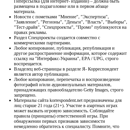
Гиперссылка (для интернет- изданий) – должна быть
размещена в подзаголовке или в первом абзаце
материала.
Новости с пометками "Мнение", "Экспертиза",
"Заявление", "Регионы", "Деньги", "Власть", "Выборы",
"Тест-драйв", "Спецпроекты", "Промо" публикуются на
правах рекламы.
Раздел Спецпроекты создается совместно с
коммерческими партнерами.
Любое копирование, публикация, републикация и
другое распространение информации, которое содержит
ссылку на "Интерфакс-Украина", EPA / UPG, строго
воспрещается.
Владелец веб-страницы в разделе Я- Корреспондент
является автор публикации.
Любое копирование, перепечатка и воспроизведение
фотографий и/или аудиовизуальных материалов,
принадлежащих правообладателю Getty Images, строго
запрещено.
Материалы сайта korrespondent.net предназначены для
лиц старше 21 года (21+). Участие в азартных играх
может вызвать игровую зависимость. Соблюдайте
правила (принципы) ответственной игры. При
обнаружении первых признаков зависимости
немедленно обратитесь к специалисту. Помните, что