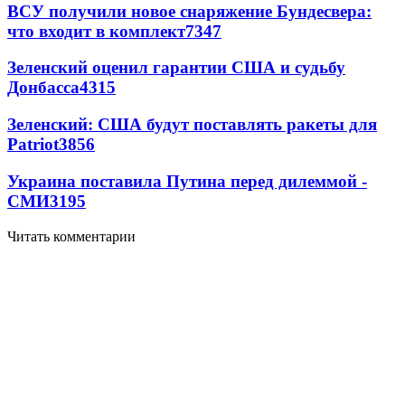
ВСУ получили новое снаряжение Бундесвера:
что входит в комплект
7347
Зеленский оценил гарантии США и судьбу
Донбасса
4315
Зеленский: США будут поставлять ракеты для
Patriot
3856
Украина поставила Путина перед дилеммой -
СМИ
3195
Читать комментарии