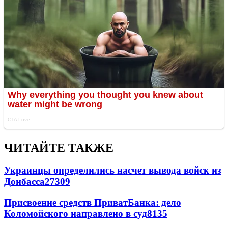
ЧИТАЙТЕ ТАКЖЕ
Украинцы определились насчет вывода войск из
Донбасса
27309
Присвоение средств ПриватБанка: дело
Коломойского направлено в суд
8135