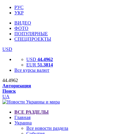
РУС
УКР
ВИДЕО
ФОТО
ПОПУЛЯРНЫЕ
СПЕЦПРОЕКТЫ
USD
USD
44.4962
EUR
51.3814
Все курсы валют
44.4962
Авторизация
Поиск
UA
ВСЕ РАЗДЕЛЫ
Главная
Украина
Все новости раздела
События