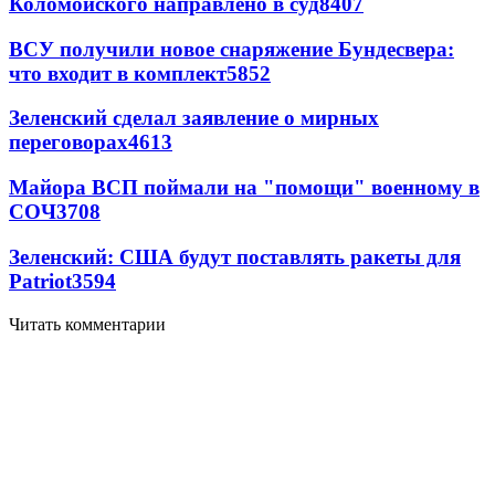
Коломойского направлено в суд
8407
ВСУ получили новое снаряжение Бундесвера:
что входит в комплект
5852
Зеленский сделал заявление о мирных
переговорах
4613
Майора ВСП поймали на "помощи" военному в
СОЧ
3708
Зеленский: США будут поставлять ракеты для
Patriot
3594
Читать комментарии