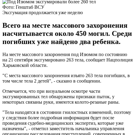
Фото: Генштаб ВСУ
Эксгумация продолжается уже неделю
Всего на месте массового захоронения
насчитывается около 450 могил. Среди
погибших уже найдено два ребенка.
На месте массового захоронения под Изюмом по состоянию
на 21 сентября эксгумировано 263 тела, сообщает Нацполиция
Харьковской области.
"С места массового захоронения изъято 263 тела погибших, в
том числе тела 2 детей", - сказано в сообщении.
Отмечается, что при визуальном осмотре части
эксгумированных тел обнаружены признаки пыток, у
некоторых связаны руки, имеются колото-резаные раны.
"Тела находятся в состоянии гнилостных изменений, поэтому
у следствия более подробная информация будет после
проведения судебно-медицинских экспертиз, которые уже
назначены", - отметил заместитель начальника управления
организации расследования преступлений, совершенных в