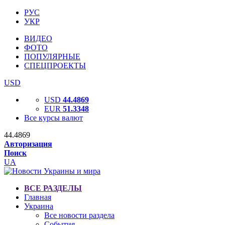
РУС
УКР
ВИДЕО
ФОТО
ПОПУЛЯРНЫЕ
СПЕЦПРОЕКТЫ
USD
USD
44.4869
EUR
51.3348
Все курсы валют
44.4869
Авторизация
Поиск
UA
ВСЕ РАЗДЕЛЫ
Главная
Украина
Все новости раздела
События