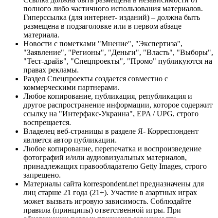
полного либо частичного использования материалов.
Гиперссылка (для интернет- изданий) – должна быть
размещена в подзаголовке или в первом абзаце
материала.
Новости с пометками "Мнение", "Экспертиза",
"Заявление", "Регионы", "Деньги", "Власть", "Выборы",
"Тест-драйв", "Спецпроекты", "Промо" публикуются на
правах рекламы.
Раздел Спецпроекты создается совместно с
коммерческими партнерами.
Любое копирование, публикация, републикация и
другое распространение информации, которое содержит
ссылку на "Интерфакс-Украина", EPA / UPG, строго
воспрещается.
Владелец веб-страницы в разделе Я- Корреспондент
является автор публикации.
Любое копирование, перепечатка и воспроизведение
фотографий и/или аудиовизуальных материалов,
принадлежащих правообладателю Getty Images, строго
запрещено.
Материалы сайта korrespondent.net предназначены для
лиц старше 21 года (21+). Участие в азартных играх
может вызвать игровую зависимость. Соблюдайте
правила (принципы) ответственной игры. При