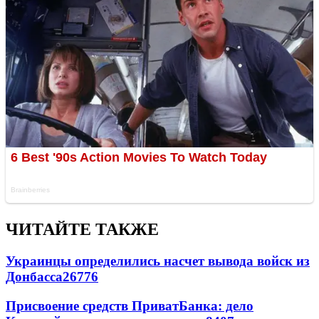
ЧИТАЙТЕ ТАКЖЕ
Украинцы определились насчет вывода войск из
Донбасса
26776
Присвоение средств ПриватБанка: дело