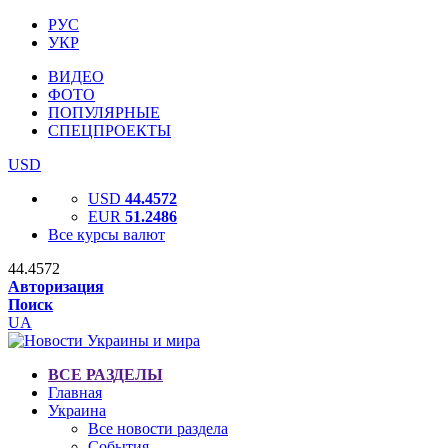
РУС
УКР
ВИДЕО
ФОТО
ПОПУЛЯРНЫЕ
СПЕЦПРОЕКТЫ
USD
USD
44.4572
EUR
51.2486
Все курсы валют
44.4572
Авторизация
Поиск
UA
ВСЕ РАЗДЕЛЫ
Главная
Украина
Все новости раздела
События