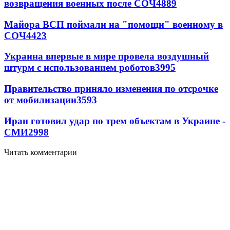
возвращения военных после СОЧ
4889
Майора ВСП поймали на "помощи" военному в
СОЧ
4423
Украина впервые в мире провела воздушный
штурм с использованием роботов
3995
Правительство приняло изменения по отсрочке
от мобилизации
3593
Иран готовил удар по трем объектам в Украине -
СМИ
2998
Читать комментарии