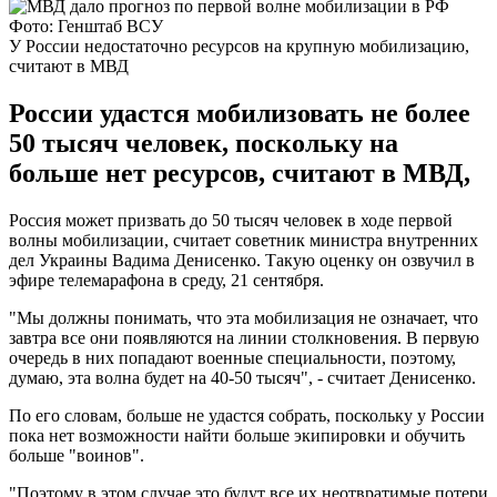
Фото: Генштаб ВСУ
У России недостаточно ресурсов на крупную мобилизацию,
считают в МВД
России удастся мобилизовать не более
50 тысяч человек, поскольку на
больше нет ресурсов, считают в МВД,
Россия может призвать до 50 тысяч человек в ходе первой
волны мобилизации, считает советник министра внутренних
дел Украины Вадима Денисенко. Такую оценку он озвучил в
эфире телемарафона в среду, 21 сентября.
"Мы должны понимать, что эта мобилизация не означает, что
завтра все они появляются на линии столкновения. В первую
очередь в них попадают военные специальности, поэтому,
думаю, эта волна будет на 40-50 тысяч", - считает Денисенко.
По его словам, больше не удастся собрать, поскольку у России
пока нет возможности найти больше экипировки и обучить
больше "воинов".
"Поэтому в этом случае это будут все их неотвратимые потери