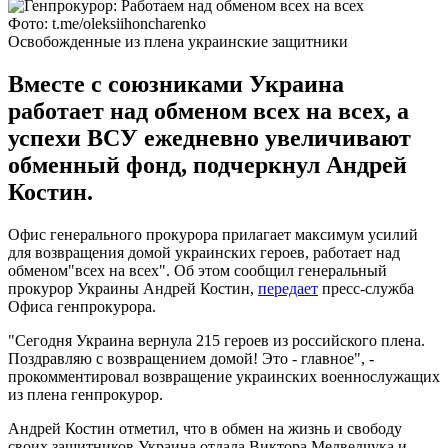
Фото: t.me/oleksiihoncharenko
Освобожденные из плена украинские защитники
Вместе с союзниками Украина
работает над обменом всех на всех, а
успехи ВСУ ежедневно увеличивают
обменный фонд, подчеркнул Андрей
Костин.
Офис генерального прокурора прилагает максимум усилий
для возвращения домой украинских героев, работает над
обменом"всех на всех". Об этом сообщил генеральный
прокурор Украины Андрей Костин,
передает
пресс-служба
Офиса генпрокурора.
"Сегодня Украина вернула 215 героев из российского плена.
Поздравляю с возвращением домой! Это - главное", -
прокомментировал возвращение украинских военнослужащих
из плена генпрокурор.
Андрей Костин отметил, что в обмен на жизнь и свободу
своих защитников Украина отдала Виктора Медведчука и