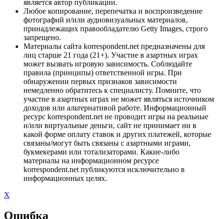
является автор публикации.
Любое копирование, перепечатка и воспроизведение
фотографий и/или аудиовизуальных материалов,
принадлежащих правообладателю Getty Images, строго
запрещено.
Материалы сайта korrespondent.net предназначены для
лиц старше 21 года (21+). Участие в азартных играх
может вызвать игровую зависимость. Соблюдайте
правила (принципы) ответственной игры. При
обнаружении первых признаков зависимости
немедленно обратитесь к специалисту. Помните, что
участие в азартных играх не может являться источником
доходов или альтернативой работе. Информационный
ресурс korrespondent.net не проводит игры на реальные
и/или виртуальные деньги, сайт не принимает ни в
какой форме оплату ставок и других платежей, которые
связаны/могут быть связаны с азартными играми,
букмекерами или тотализаторами. Какие-либо
материалы на информационном ресурсе
korrespondent.net публикуются исключительно в
информационных целях.
X
Ошибка