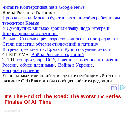
Читайте Korrespondent.net в Google News
Война России с Украиной
Провал сезона: Москва будет платить пособия работникам
турсектора Крыма
У Сухопутних військах зробили заяву щодо інтеграції
Інтернаціональних легіонів
Взрыв в Сыктывкаре: возросло количество пострадавших
Стали известны объемы отключений в пятницу
Встреча президентов: Ермак и Рубио обсудили детали
СПЕЦТЕМА:
Война России с Украиной
ТЕГИ:
генпрокурор
,
ВСУ
,
Пленные
,
военное вторжение
России
,
обмен пленными
,
Война в Украине
,
контрнаступление
Если вы заметили ошибку, выделите необходимый текст и
нажмите Ctrl+Enter, чтобы сообщить об этом редакции.