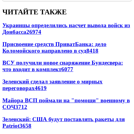
ЧИТАЙТЕ ТАКЖЕ
Украинцы определились насчет вывода войск из
Донбасса
26974
Присвоение средств ПриватБанка: дело
Коломойского направлено в суд
8418
ВСУ получили новое снаряжение Бундесвера:
что входит в комплект
6077
Зеленский сделал заявление о мирных
переговорах
4619
Майора ВСП поймали на "помощи" военному в
СОЧ
3712
Зеленский: США будут поставлять ракеты для
Patriot
3658