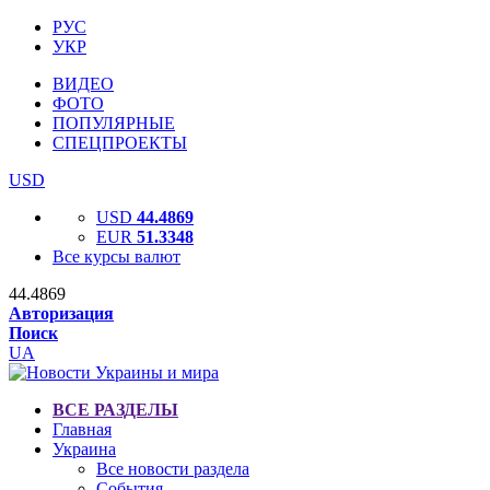
РУС
УКР
ВИДЕО
ФОТО
ПОПУЛЯРНЫЕ
СПЕЦПРОЕКТЫ
USD
USD
44.4869
EUR
51.3348
Все курсы валют
44.4869
Авторизация
Поиск
UA
ВСЕ РАЗДЕЛЫ
Главная
Украина
Все новости раздела
События