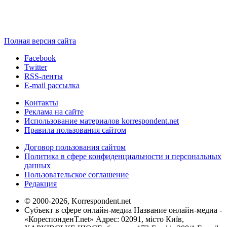
Полная версия сайта
Facebook
Twitter
RSS-ленты
E-mail рассылка
Контакты
Реклама на сайте
Использование материалов korrespondent.net
Правила пользования сайтом
Договор пользования сайтом
Политика в сфере конфиденциальности и персональных
данных
Пользовательское соглашение
Редакция
© 2000-2026, Korrespondent.net
Субъект в сфере онлайн-медиа Название онлайн-медиа -
«КореспонденТ.net» Адрес: 02091, місто Київ,