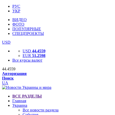
РУС
УКР
ВИДЕО
ФОТО
ПОПУЛЯРНЫЕ
СПЕЦПРОЕКТЫ
USD
USD
44.4559
EUR
51.2598
Все курсы валют
44.4559
Авторизация
Поиск
UA
ВСЕ РАЗДЕЛЫ
Главная
Украина
Все новости раздела
События