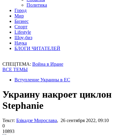
Политика
Город
Мир
Бизнес
Спорт
Lifestyle
Шоу-биз
Наука
БЛОГИ ЧИТАТЕЛЕЙ
СПЕЦТЕМА:
Война в Иране
ВСЕ ТЕМЫ
Вступление Украины в ЕС
Украину накроет циклон
Stephanie
Текст:
Бзікадзе Мирослава
, 26 сентября 2022, 09:10
0
10893