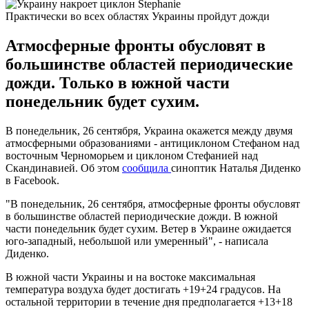
Практически во всех областях Украины пройдут дожди
Атмосферные фронты обусловят в
большинстве областей периодические
дожди. Только в южной части
понедельник будет сухим.
В понедельник, 26 сентября, Украина окажется между двумя
атмосферными образованиями - антициклоном Стефаном над
восточным Черноморьем и циклоном Стефанией над
Скандинавией. Об этом
сообщила
синоптик Наталья Диденко
в Facebook.
"В понедельник, 26 сентября, атмосферные фронты обусловят
в большинстве областей периодические дожди. В южной
части понедельник будет сухим. Ветер в Украине ожидается
юго-западный, небольшой или умеренный", - написала
Диденко.
В южной части Украины и на востоке максимальная
температура воздуха будет достигать +19+24 градусов. На
остальной территории в течение дня предполагается +13+18