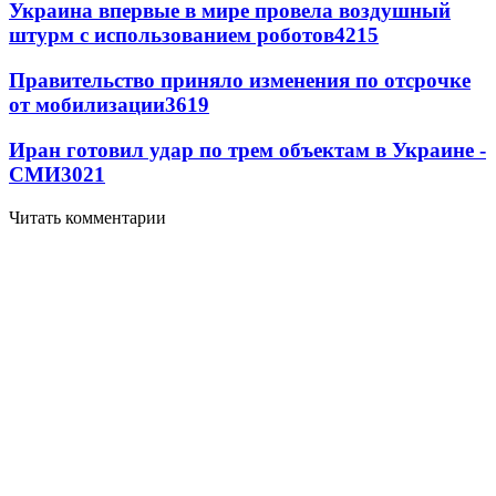
Украина впервые в мире провела воздушный
штурм с использованием роботов
4215
Правительство приняло изменения по отсрочке
от мобилизации
3619
Иран готовил удар по трем объектам в Украине -
СМИ
3021
Читать комментарии