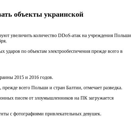
вать объекты украинской
ируют увеличить количество DDoS-атак на учреждения Польши
ря.
ых ударов по объектам электрообеспечения прежде всего в
раины 2015 и 2016 годов.
прежде всего Польши и стран Балтии, отмечает разведка.
ронных писем от злоумышленников на ПК загружается
унты с фотографиями привлекательных девушек.