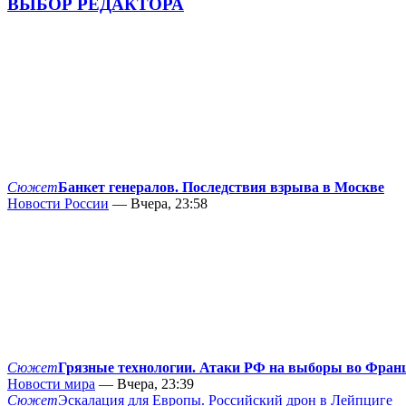
ВЫБОР РЕДАКТОРА
Сюжет
Банкет генералов. Последствия взрыва в Москве
Новости России
— Вчера, 23:58
Сюжет
Грязные технологии. Атаки РФ на выборы во Фран
Новости мира
— Вчера, 23:39
Сюжет
Эскалация для Европы. Российский дрон в Лейпциге