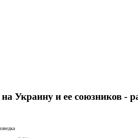
на Украину и ее союзников - р