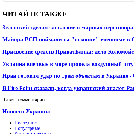
ЧИТАЙТЕ ТАКЖЕ
Зеленский сделал заявление о мирных переговора
Майора ВСП поймали на "помощи" военному в
Присвоение средств ПриватБанка: дело Коломойс
Украина впервые в мире провела воздушный шту
Иран готовил удар по трем объектам в Украине 
В Fire Point сказали, когда украинский аналог Pa
Читать комментарии
Новости Украины
Последние
Популярные
Комментируемые