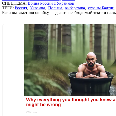
СПЕЦТЕМА:
Война России с Украиной
ТЕГИ:
Россия
,
Украина
,
Польша
,
кибератака
,
страны Балтии
Если вы заметили ошибку, выделите необходимый текст и нажми