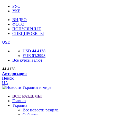
РУС
УКР
ВИДЕО
ФОТО
ПОПУЛЯРНЫЕ
СПЕЦПРОЕКТЫ
USD
USD
44.4138
EUR
51.2998
Все курсы валют
44.4138
Авторизация
Поиск
UA
ВСЕ РАЗДЕЛЫ
Главная
Украина
Все новости раздела
События