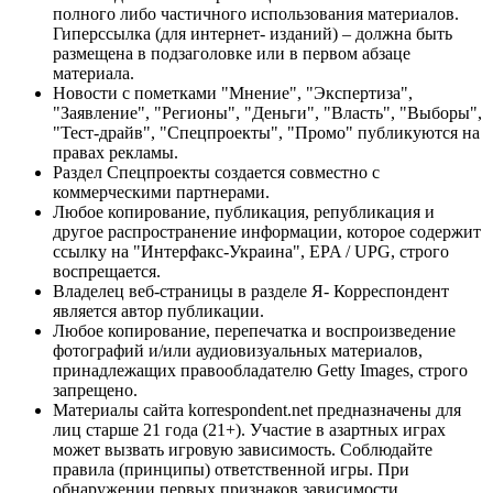
полного либо частичного использования материалов.
Гиперссылка (для интернет- изданий) – должна быть
размещена в подзаголовке или в первом абзаце
материала.
Новости с пометками "Мнение", "Экспертиза",
"Заявление", "Регионы", "Деньги", "Власть", "Выборы",
"Тест-драйв", "Спецпроекты", "Промо" публикуются на
правах рекламы.
Раздел Спецпроекты создается совместно с
коммерческими партнерами.
Любое копирование, публикация, републикация и
другое распространение информации, которое содержит
ссылку на "Интерфакс-Украина", EPA / UPG, строго
воспрещается.
Владелец веб-страницы в разделе Я- Корреспондент
является автор публикации.
Любое копирование, перепечатка и воспроизведение
фотографий и/или аудиовизуальных материалов,
принадлежащих правообладателю Getty Images, строго
запрещено.
Материалы сайта korrespondent.net предназначены для
лиц старше 21 года (21+). Участие в азартных играх
может вызвать игровую зависимость. Соблюдайте
правила (принципы) ответственной игры. При
обнаружении первых признаков зависимости