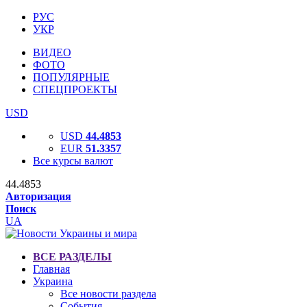
РУС
УКР
ВИДЕО
ФОТО
ПОПУЛЯРНЫЕ
СПЕЦПРОЕКТЫ
USD
USD
44.4853
EUR
51.3357
Все курсы валют
44.4853
Авторизация
Поиск
UA
ВСЕ РАЗДЕЛЫ
Главная
Украина
Все новости раздела
События