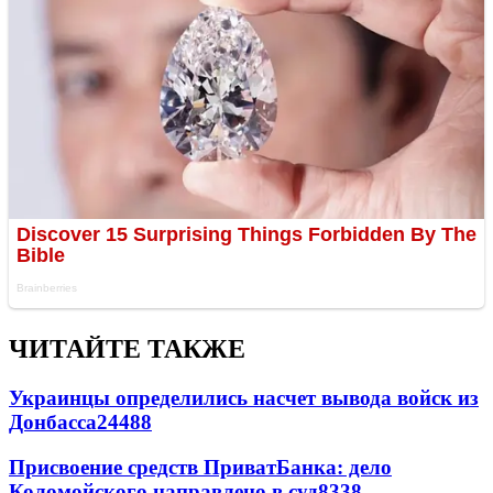
ЧИТАЙТЕ ТАКЖЕ
Украинцы определились насчет вывода войск из
Донбасса
24488
Присвоение средств ПриватБанка: дело
Коломойского направлено в суд
8338