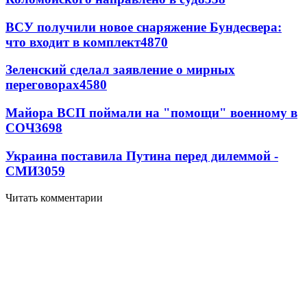
ВСУ получили новое снаряжение Бундесвера:
что входит в комплект
4870
Зеленский сделал заявление о мирных
переговорах
4580
Майора ВСП поймали на "помощи" военному в
СОЧ
3698
Украина поставила Путина перед дилеммой -
СМИ
3059
Читать комментарии