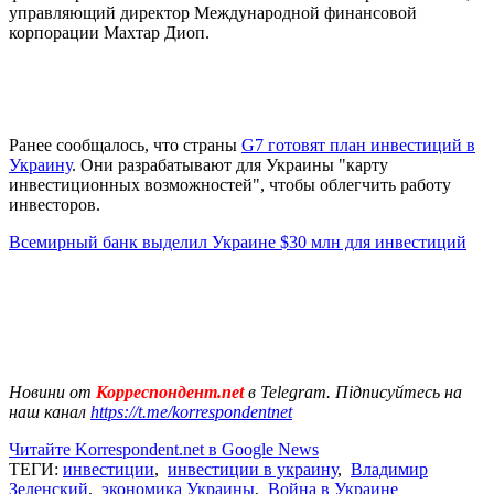
управляющий директор Международной финансовой
корпорации Махтар Диоп.
Ранее сообщалось, что страны
G7 готовят план инвестиций в
Украину
. Они разрабатывают для Украины "карту
инвестиционных возможностей", чтобы облегчить работу
инвесторов.
Всемирный банк выделил Украине $30 млн для инвестиций
Новини от
Корреспондент.net
в Telegram. Підписуйтесь на
наш канал
https://t.me/korrespondentnet
Читайте Korrespondent.net в Google News
ТЕГИ:
инвестиции
,
инвестиции в украину
,
Владимир
Зеленский
,
экономика Украины
,
Война в Украине