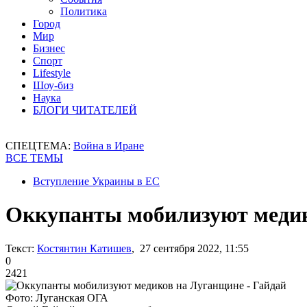
Политика
Город
Мир
Бизнес
Спорт
Lifestyle
Шоу-биз
Наука
БЛОГИ ЧИТАТЕЛЕЙ
СПЕЦТЕМА:
Война в Иране
ВСЕ ТЕМЫ
Вступление Украины в ЕС
Оккупанты мобилизуют медик
Текст:
Костянтин Катишев
, 27 сентября 2022, 11:55
0
2421
Фото: Луганская ОГА