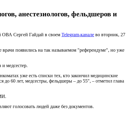
огов, анестезиологов, фельдшеров и
й ОВА Сергей Гайдай в своем
Telegram-канале
во вторник, 27
е врачи появились на так называемом "референдуме", но уже
 и медсестер.
нкоматах уже есть списки тех, кто закончил медицинские
 до 60 лет, медсестры, фельдшеры – до 55", – отметил глава
МИ.
авляют голосовать людей даже без документов.