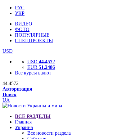
РУС
УКР
ВИДЕО
ФОТО
ПОПУЛЯРНЫЕ
СПЕЦПРОЕКТЫ
USD
USD
44.4572
EUR
51.2486
Все курсы валют
44.4572
Авторизация
Поиск
UA
ВСЕ РАЗДЕЛЫ
Главная
Украина
Все новости раздела
События