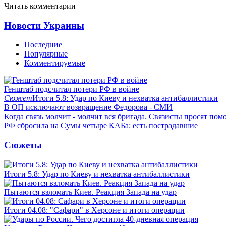
Читать комментарии
Новости Украины
Последние
Популярные
Комментируемые
Генштаб подсчитал потери РФ в войне
Сюжет
Итоги 5.8: Удар по Киеву и нехватка антибаллистики
В ОП исключают возвращение Федорова - СМИ
Когда связь молчит - молчит вся бригада. Связисты просят по
РФ сбросила на Сумы четыре КАБа: есть пострадавшие
Сюжеты
Итоги 5.8: Удар по Киеву и нехватка антибаллистики
Пытаются взломать Киев. Реакция Запада на удар
Итоги 04.08: "Сафари" в Херсоне и итоги операции