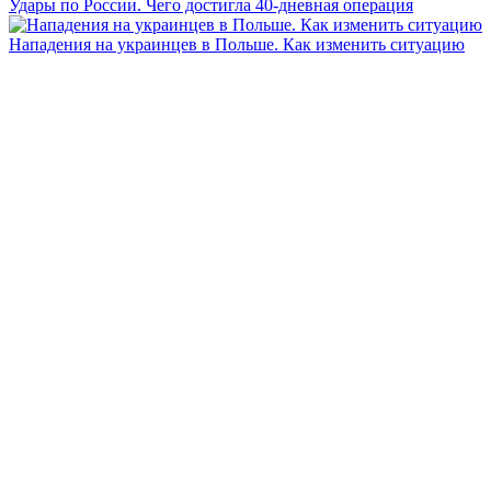
Удары по России. Чего достигла 40-дневная операция
Нападения на украинцев в Польше. Как изменить ситуацию