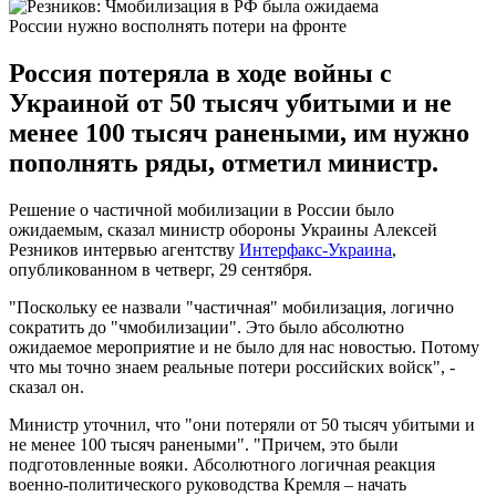
России нужно восполнять потери на фронте
Россия потеряла в ходе войны с
Украиной от 50 тысяч убитыми и не
менее 100 тысяч ранеными, им нужно
пополнять ряды, отметил министр.
Решение о частичной мобилизации в России было
ожидаемым, сказал министр обороны Украины Алексей
Резников интервью агентству
Интерфакс-Украина
,
опубликованном в четверг, 29 сентября.
"Поскольку ее назвали "частичная" мобилизация, логично
сократить до "чмобилизации". Это было абсолютно
ожидаемое мероприятие и не было для нас новостью. Потому
что мы точно знаем реальные потери российских войск", -
сказал он.
Министр уточнил, что "они потеряли от 50 тысяч убитыми и
не менее 100 тысяч ранеными". "Причем, это были
подготовленные вояки. Абсолютного логичная реакция
военно-политического руководства Кремля – начать