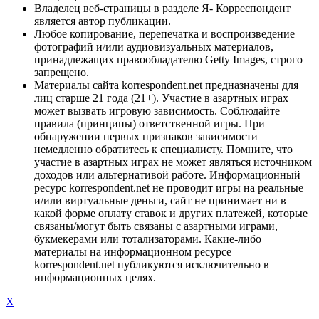
Владелец веб-страницы в разделе Я- Корреспондент
является автор публикации.
Любое копирование, перепечатка и воспроизведение
фотографий и/или аудиовизуальных материалов,
принадлежащих правообладателю Getty Images, строго
запрещено.
Материалы сайта korrespondent.net предназначены для
лиц старше 21 года (21+). Участие в азартных играх
может вызвать игровую зависимость. Соблюдайте
правила (принципы) ответственной игры. При
обнаружении первых признаков зависимости
немедленно обратитесь к специалисту. Помните, что
участие в азартных играх не может являться источником
доходов или альтернативой работе. Информационный
ресурс korrespondent.net не проводит игры на реальные
и/или виртуальные деньги, сайт не принимает ни в
какой форме оплату ставок и других платежей, которые
связаны/могут быть связаны с азартными играми,
букмекерами или тотализаторами. Какие-либо
материалы на информационном ресурсе
korrespondent.net публикуются исключительно в
информационных целях.
X