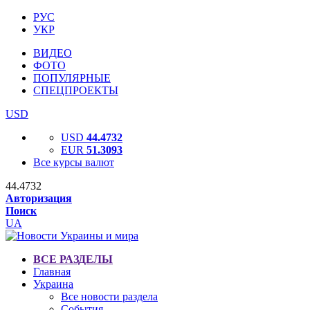
РУС
УКР
ВИДЕО
ФОТО
ПОПУЛЯРНЫЕ
СПЕЦПРОЕКТЫ
USD
USD
44.4732
EUR
51.3093
Все курсы валют
44.4732
Авторизация
Поиск
UA
ВСЕ РАЗДЕЛЫ
Главная
Украина
Все новости раздела
События