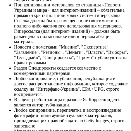
При копировании материалов со страницы «Новости
Украины и мира», для интернет-изданий – обязательна
прямая открытая для поисковых систем гиперссылка.
Ссылка должна быть размещена в независимости от
полного либо частичного использования материалов.
Гиперссылка (для интернет- изданий) – должна быть
размещена в подзаголовке или в первом абзаце
материала.
Новости с пометками "Мнение", "Экспертиза",
"Заявление", "Регионы", "Деньги", "Власть", "Выборы",
"Тест-драйв", "Спецпроекты", "Промо" публикуются на
правах рекламы.
Раздел Спецпроекты создается совместно с
коммерческими партнерами.
Любое копирование, публикация, републикация и
другое распространение информации, которое содержит
ссылку на "Интерфакс-Украина", EPA / UPG, строго
воспрещается.
Владелец веб-страницы в разделе Я- Корреспондент
является автор публикации.
Любое копирование, перепечатка и воспроизведение
фотографий и/или аудиовизуальных материалов,
принадлежащих правообладателю Getty Images, строго
запрещено.