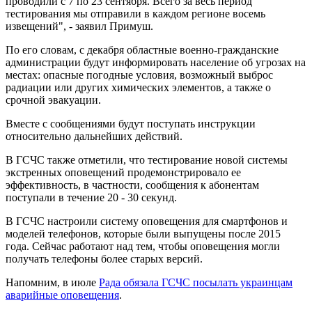
проводили с 7 по 23 сентября. Всего за весь период
тестирования мы отправили в каждом регионе восемь
извещений", - заявил Примуш.
По его словам, с декабря областные военно-гражданские
администрации будут информировать население об угрозах на
местах: опасные погодные условия, возможный выброс
радиации или других химических элементов, а также о
срочной эвакуации.
Вместе с сообщениями будут поступать инструкции
относительно дальнейших действий.
В ГСЧС также отметили, что тестирование новой системы
экстренных оповещений продемонстрировало ее
эффективность, в частности, сообщения к абонентам
поступали в течение 20 - 30 секунд.
В ГСЧС настроили систему оповещения для смартфонов и
моделей телефонов, которые были выпущены после 2015
года. Сейчас работают над тем, чтобы оповещения могли
получать телефоны более старых версий.
Напомним, в июле
Рада обязала ГСЧС посылать украинцам
аварийные оповещения
.