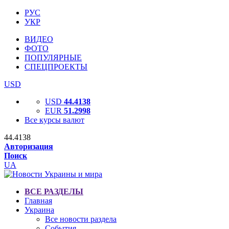
РУС
УКР
ВИДЕО
ФОТО
ПОПУЛЯРНЫЕ
СПЕЦПРОЕКТЫ
USD
USD
44.4138
EUR
51.2998
Все курсы валют
44.4138
Авторизация
Поиск
UA
ВСЕ РАЗДЕЛЫ
Главная
Украина
Все новости раздела
События