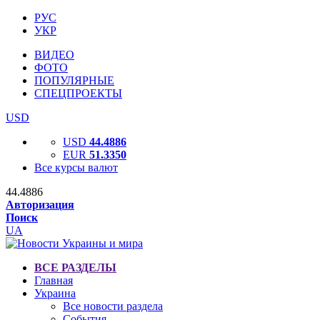
РУС
УКР
ВИДЕО
ФОТО
ПОПУЛЯРНЫЕ
СПЕЦПРОЕКТЫ
USD
USD
44.4886
EUR
51.3350
Все курсы валют
44.4886
Авторизация
Поиск
UA
ВСЕ РАЗДЕЛЫ
Главная
Украина
Все новости раздела
События