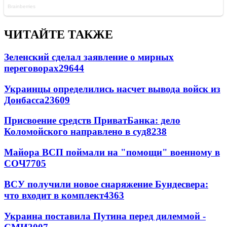
ЧИТАЙТЕ ТАКЖЕ
Зеленский сделал заявление о мирных
переговорах
29644
Украинцы определились насчет вывода войск из
Донбасса
23609
Присвоение средств ПриватБанка: дело
Коломойского направлено в суд
8238
Майора ВСП поймали на "помощи" военному в
СОЧ
7705
ВСУ получили новое снаряжение Бундесвера:
что входит в комплект
4363
Украина поставила Путина перед дилеммой -