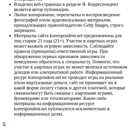
Владелец веб-страницы в разделе Я- Корреспондент
является автор публикации.
Любое копирование, перепечатка и воспроизведение
фотографий и/или аудиовизуальных материалов,
принадлежащих правообладателю Getty Images, строго
запрещено.
Материалы сайта korrespondent.net предназначены для
лиц старше 21 года (21+). Участие в азартных играх
может вызвать игровую зависимость. Соблюдайте
правила (принципы) ответственной игры. При
обнаружении первых признаков зависимости
немедленно обратитесь к специалисту. Помните, что
участие в азартных играх не может являться источником
доходов или альтернативой работе. Информационный
ресурс korrespondent.net не проводит игры на реальные
и/или виртуальные деньги, сайт не принимает ни в
какой форме оплату ставок и других платежей, которые
связаны/могут быть связаны с азартными играми,
букмекерами или тотализаторами. Какие-либо
материалы на информационном ресурсе
korrespondent.net публикуются исключительно в
информационных целях.
X