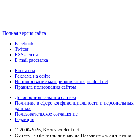
Полная версия сайта
Facebook
Twitter
RSS-ленты
E-mail рассылка
Контакты
Реклама на сайте
Использование материалов korrespondent.net
Правила пользования сайтом
Договор пользования сайтом
Политика в сфере конфиденциальности и персональных
данных
Пользовательское соглашение
Редакция
© 2000-2026, Korrespondent.net
Субъект в сфере онлайн-медиа Название онлайн-медиа -