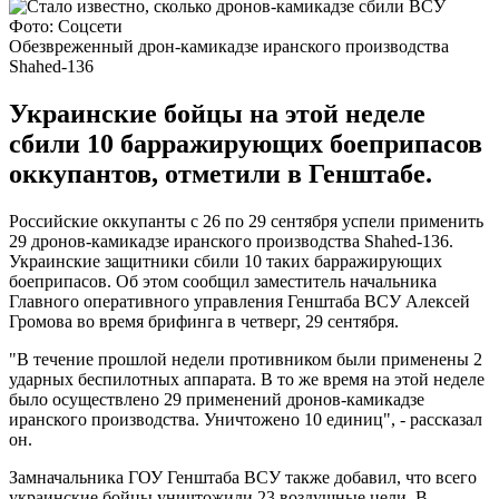
Фото: Соцсети
Обезвреженный дрон-камикадзе иранского производства
Shahed-136
Украинские бойцы на этой неделе
сбили 10 барражирующих боеприпасов
оккупантов, отметили в Генштабе.
Российские оккупанты с 26 по 29 сентября успели применить
29 дронов-камикадзе иранского производства Shahed-136.
Украинские защитники сбили 10 таких барражирующих
боеприпасов. Об этом сообщил заместитель начальника
Главного оперативного управления Генштаба ВСУ Алексей
Громова во время брифинга в четверг, 29 сентября.
"В течение прошлой недели противником были применены 2
ударных беспилотных аппарата. В то же время на этой неделе
было осуществлено 29 применений дронов-камикадзе
иранского производства. Уничтожено 10 единиц", - рассказал
он.
Замначальника ГОУ Генштаба ВСУ также добавил, что всего
украинские бойцы уничтожили 23 воздушные цели. В