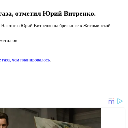
 газа, отметил Юрий Витренко.
АК Нафтогаз Юрий Витренко на брифинге в Житомирской
тметил он.
 газа, чем планировалось
.