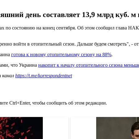
яшний день составляет 13,9 млрд куб. м
ищах по состоянию на конец сентября. Об этом сообщил глава Н
еренно войти в отопительный сезон. Дальше будем смотреть", - о
раина
готова к новому отопительному сезону на 88%
.
тами, что Украина
накопит к началу отопительного сезона меньше
ш канал
https://t.me/korrespondentnet
те Ctrl+Enter, чтобы сообщить об этом редакции.