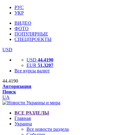
РУС
УКР
ВИДЕО
ФОТО
ПОПУЛЯРНЫЕ
СПЕЦПРОЕКТЫ
USD
USD
44.4190
EUR
51.3207
Все курсы валют
44.4190
Авторизация
Поиск
UA
ВСЕ РАЗДЕЛЫ
Главная
Украина
Все новости раздела
События