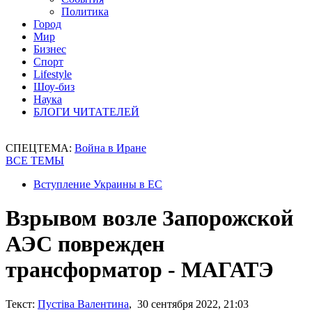
Политика
Город
Мир
Бизнес
Спорт
Lifestyle
Шоу-биз
Наука
БЛОГИ ЧИТАТЕЛЕЙ
СПЕЦТЕМА:
Война в Иране
ВСЕ ТЕМЫ
Вступление Украины в ЕС
Взрывом возле Запорожской
АЭС поврежден
трансформатор - МАГАТЭ
Текст:
Пустіва Валентина
, 30 сентября 2022, 21:03