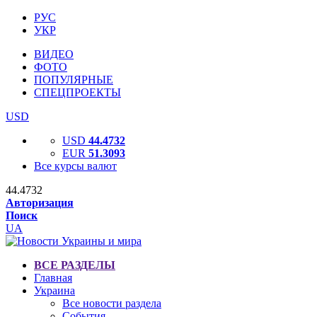
РУС
УКР
ВИДЕО
ФОТО
ПОПУЛЯРНЫЕ
СПЕЦПРОЕКТЫ
USD
USD
44.4732
EUR
51.3093
Все курсы валют
44.4732
Авторизация
Поиск
UA
ВСЕ РАЗДЕЛЫ
Главная
Украина
Все новости раздела
События