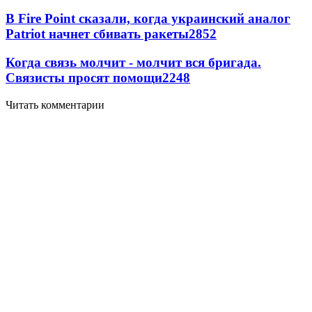
В Fire Point сказали, когда украинский аналог
Patriot начнет сбивать ракеты
2852
Когда связь молчит - молчит вся бригада.
Связисты просят помощи
2248
Читать комментарии