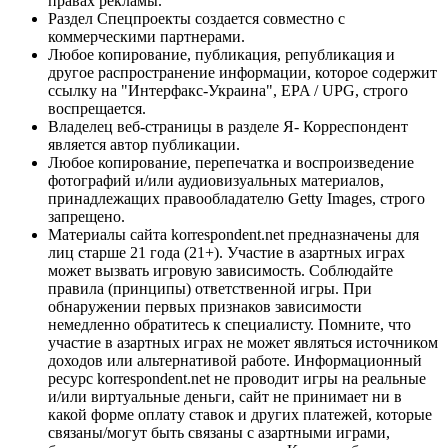
правах рекламы.
Раздел Спецпроекты создается совместно с
коммерческими партнерами.
Любое копирование, публикация, републикация и
другое распространение информации, которое содержит
ссылку на "Интерфакс-Украина", EPA / UPG, строго
воспрещается.
Владелец веб-страницы в разделе Я- Корреспондент
является автор публикации.
Любое копирование, перепечатка и воспроизведение
фотографий и/или аудиовизуальных материалов,
принадлежащих правообладателю Getty Images, строго
запрещено.
Материалы сайта korrespondent.net предназначены для
лиц старше 21 года (21+). Участие в азартных играх
может вызвать игровую зависимость. Соблюдайте
правила (принципы) ответственной игры. При
обнаружении первых признаков зависимости
немедленно обратитесь к специалисту. Помните, что
участие в азартных играх не может являться источником
доходов или альтернативой работе. Информационный
ресурс korrespondent.net не проводит игры на реальные
и/или виртуальные деньги, сайт не принимает ни в
какой форме оплату ставок и других платежей, которые
связаны/могут быть связаны с азартными играми,