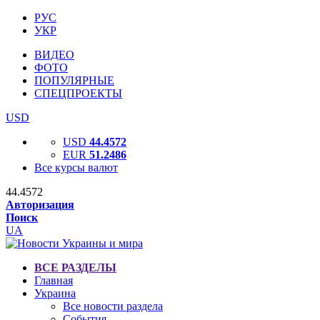
РУС
УКР
ВИДЕО
ФОТО
ПОПУЛЯРНЫЕ
СПЕЦПРОЕКТЫ
USD
USD
44.4572
EUR
51.2486
Все курсы валют
44.4572
Авторизация
Поиск
UA
ВСЕ РАЗДЕЛЫ
Главная
Украина
Все новости раздела
События