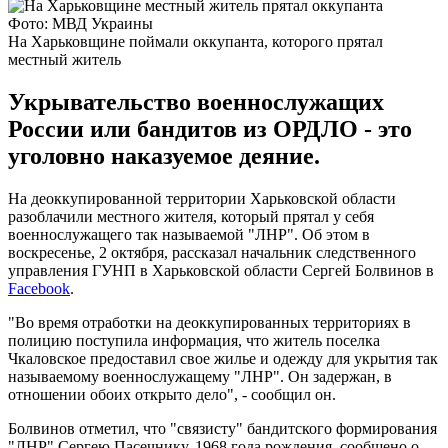
Фото: МВД Украины
На Харьковщине поймали оккупанта, которого прятал
местный житель
Укрывательство военнослужащих
России или бандитов из ОРДЛО - это
уголовно наказуемое деяние.
На деоккупированной территории Харьковской области
разоблачили местного жителя, который прятал у себя
военнослужащего так называемой "ЛНР". Об этом в
воскресенье, 2 октября, рассказал начальник следственного
управления ГУНП в Харьковской области Сергей Болвинов в
Facebook
.
"Во время отработки на деоккупированных территориях в
полицию поступила информация, что житель поселка
Чкаловское предоставил свое жилье и одежду для укрытия так
называемому военнослужащему "ЛНР". Он задержан, в
отношении обоих открыто дело", - сообщил он.
Болвинов отметил, что "связисту" бандитского формирования
"ЛНР" Сергею Пасечнику, 1968 года рождения, сообщено о