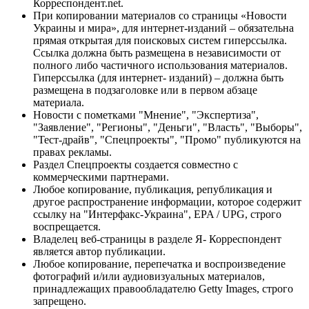
Корреспондент.net.
При копировании материалов со страницы «Новости
Украины и мира», для интернет-изданий – обязательна
прямая открытая для поисковых систем гиперссылка.
Ссылка должна быть размещена в независимости от
полного либо частичного использования материалов.
Гиперссылка (для интернет- изданий) – должна быть
размещена в подзаголовке или в первом абзаце
материала.
Новости с пометками "Мнение", "Экспертиза",
"Заявление", "Регионы", "Деньги", "Власть", "Выборы",
"Тест-драйв", "Спецпроекты", "Промо" публикуются на
правах рекламы.
Раздел Спецпроекты создается совместно с
коммерческими партнерами.
Любое копирование, публикация, републикация и
другое распространение информации, которое содержит
ссылку на "Интерфакс-Украина", EPA / UPG, строго
воспрещается.
Владелец веб-страницы в разделе Я- Корреспондент
является автор публикации.
Любое копирование, перепечатка и воспроизведение
фотографий и/или аудиовизуальных материалов,
принадлежащих правообладателю Getty Images, строго
запрещено.