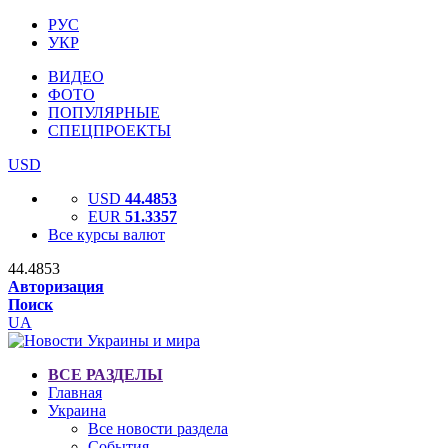
РУС
УКР
ВИДЕО
ФОТО
ПОПУЛЯРНЫЕ
СПЕЦПРОЕКТЫ
USD
USD
44.4853
EUR
51.3357
Все курсы валют
44.4853
Авторизация
Поиск
UA
ВСЕ РАЗДЕЛЫ
Главная
Украина
Все новости раздела
События