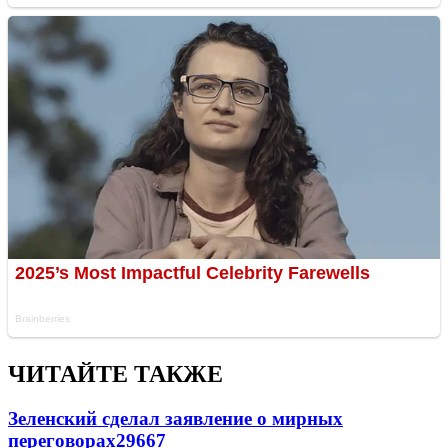
ЧИТАЙТЕ ТАКЖЕ
Зеленский сделал заявление о мирных
переговорах
29667