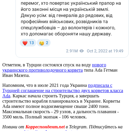
Отметим, в Турции состоялся спуск на воду
нового
украинского противолодочного корвета
типа Ada Гетман
Иван Мазепа.
Напомним, что в июле 2021 года Украина
подписала с
Турцией соглашение на строительство двух корветов класса
Ada
. Каркас начала строить Турция, а завершать
строительство корабля планировалось в Украине. Корветы
Ada имеют полное водоизмещение свыше 2400 тонн.
Максимальная скорость - 29 узлов, а дальность плавания -
3500 миль. Полный экипаж - 106 человек.
Новини от
Корреспондент.net
в Telegram. Підписуйтесь на