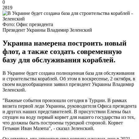
0
2819
Фото: Офис президента
Президент Украины Владимир Зеленский
Украина намерена построить новый
флот, а также создать современную
базу для обслуживания кораблей.
В Украине будет создана полноценная база для обслуживания
и строительства кораблей. Об этом в воскресенье, 2 октября, в
своем видеообращении заявил президент Украины Владимир
Зеленский.
"Важные события произошли сегодня в Турции. В рамках
визита первой леди Украины, руководителя Офиса президента
и других наших представителей. В присутствии Елены был
спущен на воду первый корвет для нашего государства из тех,
что должны быть построены турецкой стороной. Корвет
Гетьман Иван Мазепа", - сказал Зеленский.
Он отметил, что строительство корвета началось еще в 2021