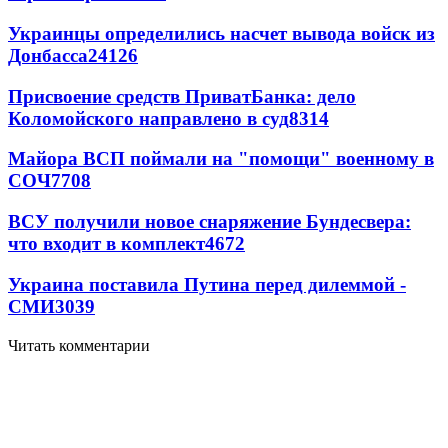
Украинцы определились насчет вывода войск из
Донбасса
24126
Присвоение средств ПриватБанка: дело
Коломойского направлено в суд
8314
Майора ВСП поймали на "помощи" военному в
СОЧ
7708
ВСУ получили новое снаряжение Бундесвера:
что входит в комплект
4672
Украина поставила Путина перед дилеммой -
СМИ
3039
Читать комментарии