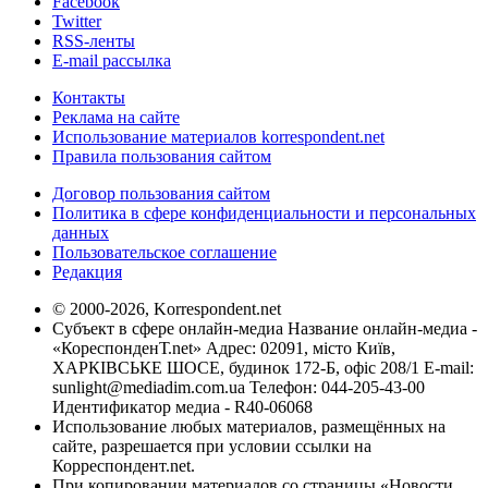
Facebook
Twitter
RSS-ленты
E-mail рассылка
Контакты
Реклама на сайте
Использование материалов korrespondent.net
Правила пользования сайтом
Договор пользования сайтом
Политика в сфере конфиденциальности и персональных
данных
Пользовательское соглашение
Редакция
© 2000-2026, Korrespondent.net
Субъект в сфере онлайн-медиа Название онлайн-медиа -
«КореспонденТ.net» Адрес: 02091, місто Київ,
ХАРКІВСЬКЕ ШОСЕ, будинок 172-Б, офіс 208/1 E-mail:
sunlight@mediadim.com.ua
Телефон: 044-205-43-00
Идентификатор медиа - R40-06068
Использование любых материалов, размещённых на
сайте, разрешается при условии ссылки на
Корреспондент.net.
При копировании материалов со страницы «Новости