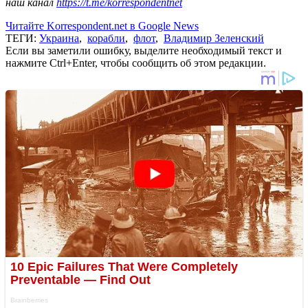
наш канал
https://t.me/korrespondentnet
Читайте Korrespondent.net в Google News
ТЕГИ:
Украина
,
корабли
,
флот
,
Владимир Зеленский
Если вы заметили ошибку, выделите необходимый текст и
нажмите Ctrl+Enter, чтобы сообщить об этом редакции.