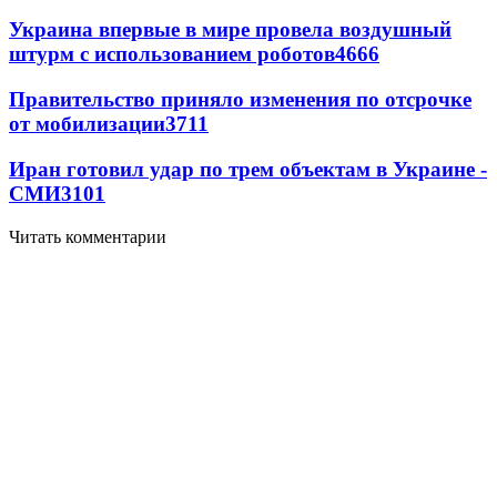
Украина впервые в мире провела воздушный
штурм с использованием роботов
4666
Правительство приняло изменения по отсрочке
от мобилизации
3711
Иран готовил удар по трем объектам в Украине -
СМИ
3101
Читать комментарии