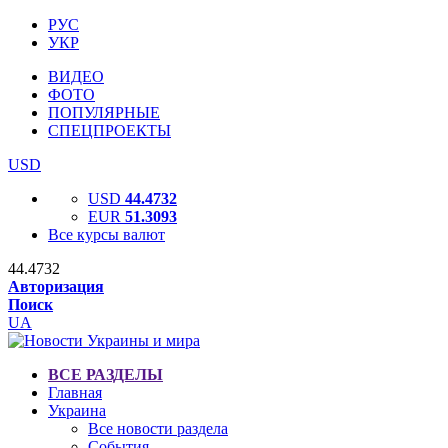
РУС
УКР
ВИДЕО
ФОТО
ПОПУЛЯРНЫЕ
СПЕЦПРОЕКТЫ
USD
USD
44.4732
EUR
51.3093
Все курсы валют
44.4732
Авторизация
Поиск
UA
ВСЕ РАЗДЕЛЫ
Главная
Украина
Все новости раздела
События