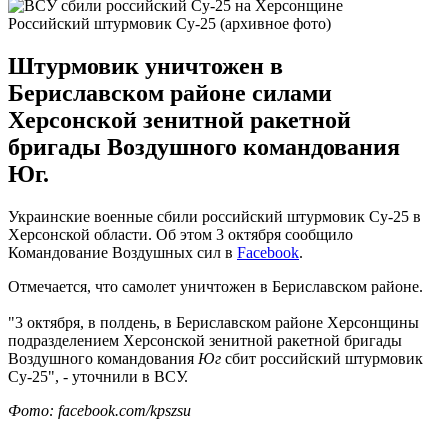
Российский штурмовик Су-25 (архивное фото)
Штурмовик уничтожен в
Бериславском районе силами
Херсонской зенитной ракетной
бригады Воздушного командования
Юг.
Украинские военные сбили российский штурмовик Су-25 в
Херсонской области. Об этом 3 октября сообщило
Командование Воздушных сил в
Facebook
.
Отмечается, что самолет уничтожен в Бериславском районе.
"3 октября, в полдень, в Бериславском районе Херсонщины
подразделением Херсонской зенитной ракетной бригады
Воздушного командования
Юг
сбит российский штурмовик
Су-25", - уточнили в ВСУ.
Фото: facebook.com/kpszsu