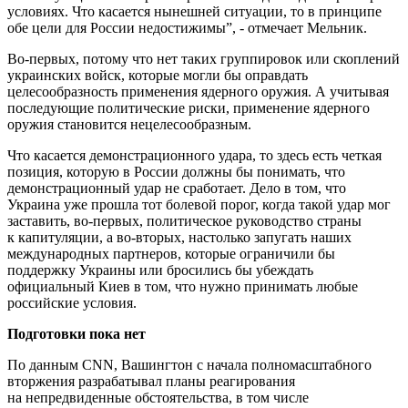
условиях. Что касается нынешней ситуации, то в принципе
обе цели для России недостижимы”, - отмечает Мельник.
Во-первых, потому что нет таких группировок или скоплений
украинских войск, которые могли бы оправдать
целесообразность применения ядерного оружия. А учитывая
последующие политические риски, применение ядерного
оружия становится нецелесообразным.
Что касается демонстрационного удара, то здесь есть четкая
позиция, которую в России должны бы понимать, что
демонстрационный удар не сработает. Дело в том, что
Украина уже прошла тот болевой порог, когда такой удар мог
заставить, во-первых, политическое руководство страны
к капитуляции, а во-вторых, настолько запугать наших
международных партнеров, которые ограничили бы
поддержку Украины или бросились бы убеждать
официальный Киев в том, что нужно принимать любые
российские условия.
Подготовки пока нет
По данным CNN, Вашингтон с начала полномасштабного
вторжения разрабатывал планы реагирования
на непредвиденные обстоятельства, в том числе