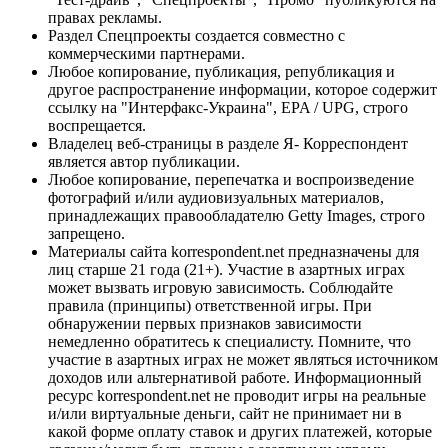
правах рекламы.
Раздел Спецпроекты создается совместно с
коммерческими партнерами.
Любое копирование, публикация, републикация и
другое распространение информации, которое содержит
ссылку на "Интерфакс-Украина", EPA / UPG, строго
воспрещается.
Владелец веб-страницы в разделе Я- Корреспондент
является автор публикации.
Любое копирование, перепечатка и воспроизведение
фотографий и/или аудиовизуальных материалов,
принадлежащих правообладателю Getty Images, строго
запрещено.
Материалы сайта korrespondent.net предназначены для
лиц старше 21 года (21+). Участие в азартных играх
может вызвать игровую зависимость. Соблюдайте
правила (принципы) ответственной игры. При
обнаружении первых признаков зависимости
немедленно обратитесь к специалисту. Помните, что
участие в азартных играх не может являться источником
доходов или альтернативой работе. Информационный
ресурс korrespondent.net не проводит игры на реальные
и/или виртуальные деньги, сайт не принимает ни в
какой форме оплату ставок и других платежей, которые