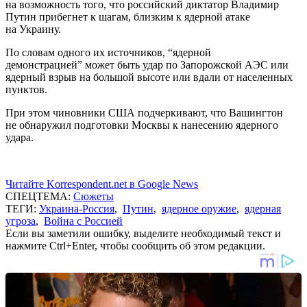
на возможность того, что российский диктатор Владимир
Путин прибегнет к шагам, близким к ядерной атаке
на Украину.
По словам одного их источников, “ядерной
демонстрацией” может быть удар по Запорожской АЭС или
ядерный взрыв на большой высоте или вдали от населенных
пунктов.
При этом чиновники США подчеркивают, что Вашингтон
не обнаружил подготовки Москвы к нанесению ядерного
удара.
Читайте Korrespondent.net в Google News
СПЕЦТЕМА:
Сюжеты
ТЕГИ:
Украина-Россия
,
Путин
,
ядерное оружие
,
ядерная
угроза
,
Война с Россией
Если вы заметили ошибку, выделите необходимый текст и
нажмите Ctrl+Enter, чтобы сообщить об этом редакции.