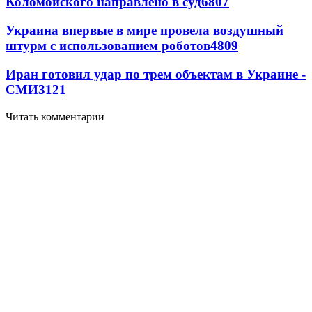
Коломойского направлено в суд
6807
Украина впервые в мире провела воздушный
штурм с использованием роботов
4809
Иран готовил удар по трем объектам в Украине -
СМИ
3121
Читать комментарии