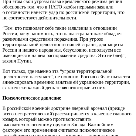
При этом свои угрозы глава кремлевского режима решил
обосновать тем, что в НАТО якобы первыми заявили
о готовности нанести удар по российской территории, что
не соответствует действительности.
“Тем, кто позволяет себе такие заявления в отношении
России, хочу напомнить, что наша страна также обладает
различными средствами поражения. При угрозе
территориальной целостности нашей страны, для защиты
России и нашего народа мы, безусловно, используем все
имеющиеся в нашем распоряжении средства. Это не блеф”, —
заявил Путин.
Вот только, где именно эта “угроза территориальной
целостности наступает”, не понятно. Россия сейчас пытается
аннексировать временно занятые ей украинские территории,
фактически каждый день теряя некоторые из них.
Психологическое давление
В российской военной доктрине ядерный арсенал (прежде
всего нестратегический) рассматривается в качестве главного
козыря, который можно противопоставить
высокотехнологичному оружию Запада. Важнейшим
фактором его применения считается психологическое
воздействие на противника, а именно — демонстрация