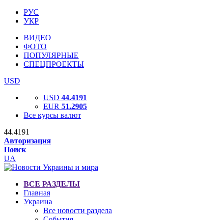
РУС
УКР
ВИДЕО
ФОТО
ПОПУЛЯРНЫЕ
СПЕЦПРОЕКТЫ
USD
USD
44.4191
EUR
51.2905
Все курсы валют
44.4191
Авторизация
Поиск
UA
ВСЕ РАЗДЕЛЫ
Главная
Украина
Все новости раздела
События