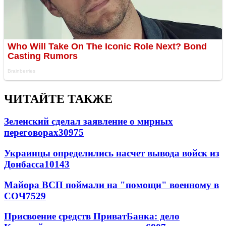
ЧИТАЙТЕ ТАКЖЕ
Зеленский сделал заявление о мирных
переговорах
30975
Украинцы определились насчет вывода войск из
Донбасса
10143
Майора ВСП поймали на "помощи" военному в
СОЧ
7529
Присвоение средств ПриватБанка: дело