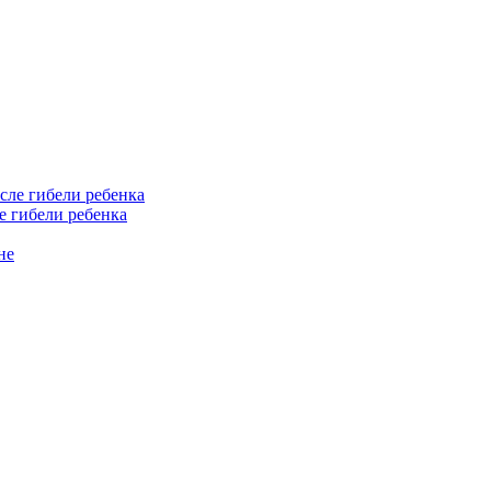
е гибели ребенка
не