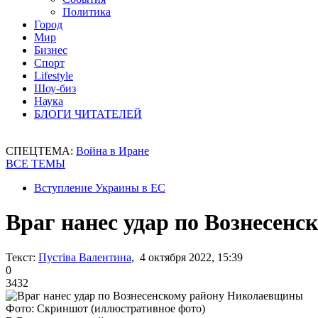
Политика
Город
Мир
Бизнес
Спорт
Lifestyle
Шоу-биз
Наука
БЛОГИ ЧИТАТЕЛЕЙ
СПЕЦТЕМА:
Война в Иране
ВСЕ ТЕМЫ
Вступление Украины в ЕС
Враг нанес удар по Вознесен
Текст:
Пустіва Валентина
, 4 октября 2022, 15:39
0
3432
Фото: Скриншот (иллюстративное фото)