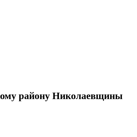
скому району Николаевщины