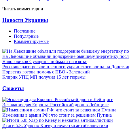
Читать комментарии
Новости Украины
Последние
Популярные
Комментируемые
На Львовщине объявили подозрение бывшему энергетику посл
Налоговиков Сумщины поймали на взятке
Россияне расстреляли пленного украинского воина на Донетчи
Норвегия готова помочь с ПВО - Зеленский
Клирик УПЦ МП получил 15 лет тюрьмы
Сюжеты
Эскалация для Европы. Российский дрон в Лейпциге
Изменения в армии РФ: что стоит за решением Путина
Итоги 5.8: Удар по Киеву и нехватка антибаллистики