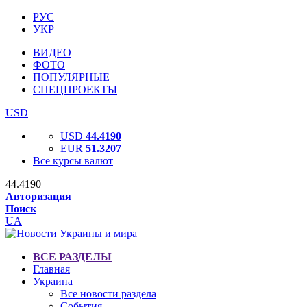
РУС
УКР
ВИДЕО
ФОТО
ПОПУЛЯРНЫЕ
СПЕЦПРОЕКТЫ
USD
USD
44.4190
EUR
51.3207
Все курсы валют
44.4190
Авторизация
Поиск
UA
ВСЕ РАЗДЕЛЫ
Главная
Украина
Все новости раздела
События