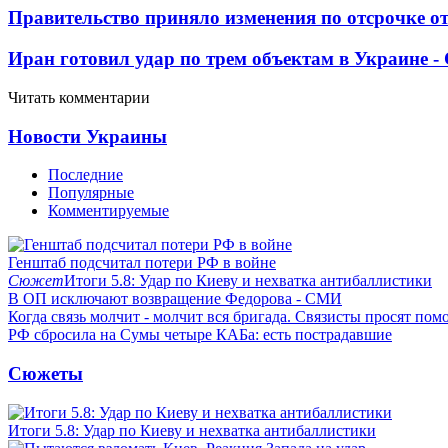
Правительство приняло изменения по отсрочке о
Иран готовил удар по трем объектам в Украине 
Читать комментарии
Новости Украины
Последние
Популярные
Комментируемые
Генштаб подсчитал потери РФ в войне
Сюжет
Итоги 5.8: Удар по Киеву и нехватка антибаллистики
В ОП исключают возвращение Федорова - СМИ
Когда связь молчит - молчит вся бригада. Связисты просят по
РФ сбросила на Сумы четыре КАБа: есть пострадавшие
Сюжеты
Итоги 5.8: Удар по Киеву и нехватка антибаллистики