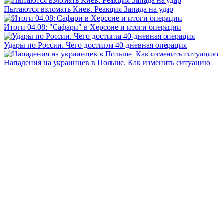
Пытаются взломать Киев. Реакция Запада на удар
Итоги 04.08: "Сафари" в Херсоне и итоги операции
Удары по России. Чего достигла 40-дневная операция
Нападения на украинцев в Польше. Как изменить ситуацию