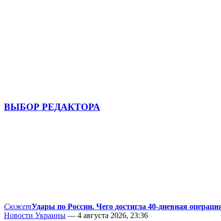
ВЫБОР РЕДАКТОРА
Сюжет
Удары по России. Чего достигла 40-дневная операци
Новости Украины
— 4 августа 2026, 23:36