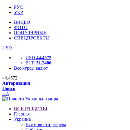
РУС
УКР
ВИДЕО
ФОТО
ПОПУЛЯРНЫЕ
СПЕЦПРОЕКТЫ
USD
USD
44.4572
EUR
51.2486
Все курсы валют
44.4572
Авторизация
Поиск
UA
ВСЕ РАЗДЕЛЫ
Главная
Украина
Все новости раздела
События