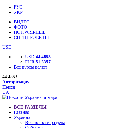
РУС
УКР
ВИДЕО
ФОТО
ПОПУЛЯРНЫЕ
СПЕЦПРОЕКТЫ
USD
USD
44.4853
EUR
51.3357
Все курсы валют
44.4853
Авторизация
Поиск
UA
ВСЕ РАЗДЕЛЫ
Главная
Украина
Все новости раздела
События