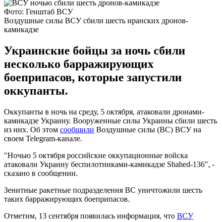
Фото: Генштаб ВСУ
Воздушные силы ВСУ сбили шесть иранских дронов-
камикадзе
Украинские бойцы за ночь сбили
несколько барражирующих
боеприпасов, которые запустили
оккупанты.
Оккупанты в ночь на среду, 5 октября, атаковали дронами-
камикадзе Украину. Вооруженные силы Украины сбили шесть
из них. Об этом
сообщили
Воздушные силы (ВС) ВСУ на
своем Telegram-канале.
"Ночью 5 октября российские оккупационные войска
атаковали Украину беспилотниками-камикадзе Shahed-136", -
сказано в сообщении.
Зенитные ракетные подразделения ВС уничтожили шесть
таких барражирующих боеприпасов.
Отметим, 13 сентября появилась информация, что
ВСУ