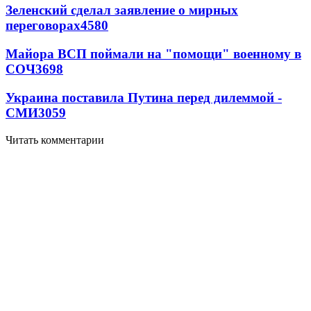
Зеленский сделал заявление о мирных
переговорах
4580
Майора ВСП поймали на "помощи" военному в
СОЧ
3698
Украина поставила Путина перед дилеммой -
СМИ
3059
Читать комментарии