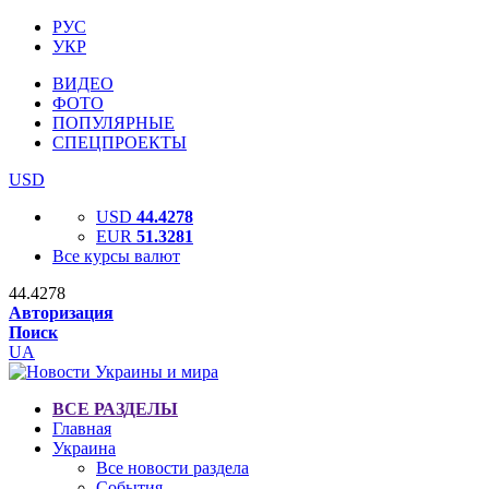
РУС
УКР
ВИДЕО
ФОТО
ПОПУЛЯРНЫЕ
СПЕЦПРОЕКТЫ
USD
USD
44.4278
EUR
51.3281
Все курсы валют
44.4278
Авторизация
Поиск
UA
ВСЕ РАЗДЕЛЫ
Главная
Украина
Все новости раздела
События