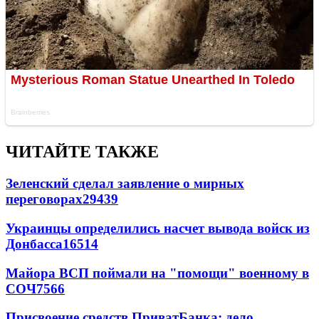
ЧИТАЙТЕ ТАКЖЕ
Зеленский сделал заявление о мирных
переговорах
29439
Украинцы определились насчет вывода войск из
Донбасса
16514
Майора ВСП поймали на "помощи" военному в
СОЧ
7566
Присвоение средств ПриватБанка: дело