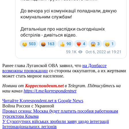
Ранее глава Луганской ОВА заявил, что
на Донбассе
возможны провокации
со стороны оккупантов, а их жертвами
может стать мирное население.
Новини от
Корреспондент.net
в Telegram. Підписуйтесь на
наш канал
https://t.me/korrespondentnet
Читайте Korrespondent.net в Google News
Война России с Украиной
Провал сезона: Москва будет платить пособия работникам
турсектора Крыма
У Сухопутних військах зробили заяву щодо інтеграції
Інтернаціональних легіонів