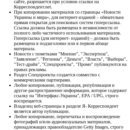
сайте, разрешается при условии ссылки на
Корреспондент.net.
При копировании материалов со страницы «Новости
Украины и мира», для интернет-изданий – обязательна
прямая открытая для поисковых систем гиперссылка.
Ссылка должна быть размещена в независимости от
полного либо частичного использования материалов.
Гиперссылка (для интернет- изданий) – должна быть
размещена в подзаголовке или в первом абзаце
материала.
Новости с пометками "Мнение", "Экспертиза",
"Заявление", "Регионы", "Деньги", "Власть", "Выборы",
"Тест-драйв", "Спецпроекты", "Промо" публикуются на
правах рекламы.
Раздел Спецпроекты создается совместно с
коммерческими партнерами.
Любое копирование, публикация, републикация и
другое распространение информации, которое содержит
ссылку на "Интерфакс-Украина", EPA / UPG, строго
воспрещается.
Владелец веб-страницы в разделе Я- Корреспондент
является автор публикации.
Любое копирование, перепечатка и воспроизведение
фотографий и/или аудиовизуальных материалов,
принадлежащих правообладателю Getty Images, строго