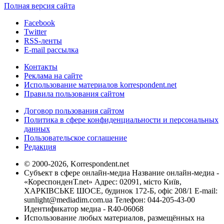
Полная версия сайта
Facebook
Twitter
RSS-ленты
E-mail рассылка
Контакты
Реклама на сайте
Использование материалов korrespondent.net
Правила пользования сайтом
Договор пользования сайтом
Политика в сфере конфиденциальности и персональных
данных
Пользовательское соглашение
Редакция
© 2000-2026, Korrespondent.net
Субъект в сфере онлайн-медиа Название онлайн-медиа -
«КореспонденТ.net» Адрес: 02091, місто Київ,
ХАРКІВСЬКЕ ШОСЕ, будинок 172-Б, офіс 208/1 E-mail:
sunlight@mediadim.com.ua
Телефон: 044-205-43-00
Идентификатор медиа - R40-06068
Использование любых материалов, размещённых на