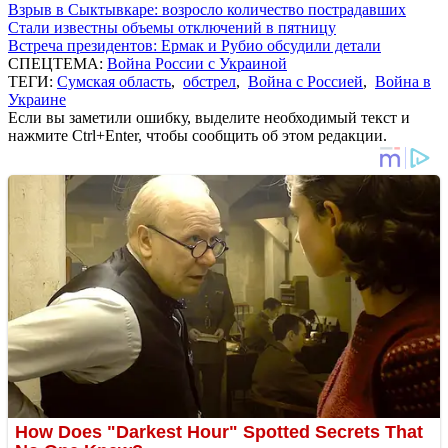
Взрыв в Сыктывкаре: возросло количество пострадавших
Стали известны объемы отключений в пятницу
Встреча президентов: Ермак и Рубио обсудили детали
СПЕЦТЕМА:
Война России с Украиной
ТЕГИ:
Сумская область
,
обстрел
,
Война с Россией
,
Война в
Украине
Если вы заметили ошибку, выделите необходимый текст и
нажмите Ctrl+Enter, чтобы сообщить об этом редакции.