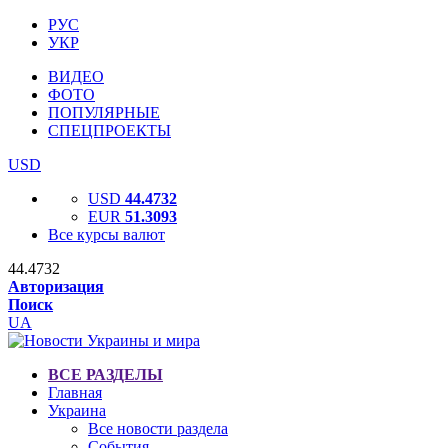
РУС
УКР
ВИДЕО
ФОТО
ПОПУЛЯРНЫЕ
СПЕЦПРОЕКТЫ
USD
USD
44.4732
EUR
51.3093
Все курсы валют
44.4732
Авторизация
Поиск
UA
ВСЕ РАЗДЕЛЫ
Главная
Украина
Все новости раздела
События