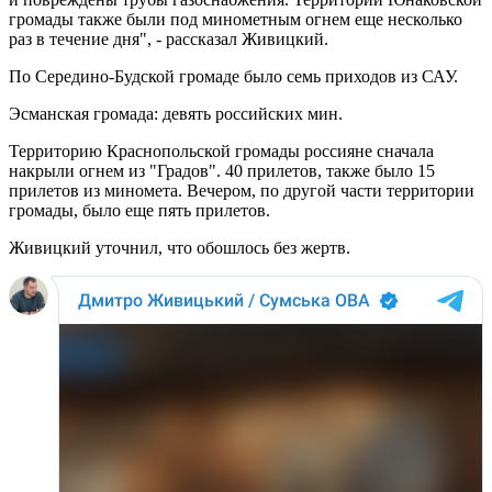
громады также были под минометным огнем еще несколько
раз в течение дня", - рассказал Живицкий.
По Середино-Будской громаде было семь приходов из САУ.
Эсманская громада: девять российских мин.
Территорию Краснопольской громады россияне сначала
накрыли огнем из "Градов". 40 прилетов, также было 15
прилетов из миномета. Вечером, по другой части территории
громады, было еще пять прилетов.
Живицкий уточнил, что обошлось без жертв.