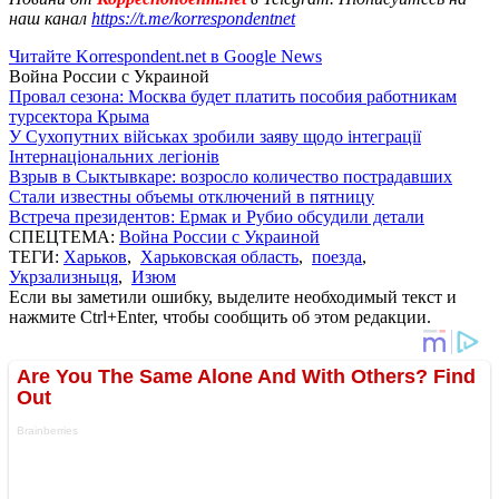
наш канал
https://t.me/korrespondentnet
Читайте Korrespondent.net в Google News
Война России с Украиной
Провал сезона: Москва будет платить пособия работникам
турсектора Крыма
У Сухопутних військах зробили заяву щодо інтеграції
Інтернаціональних легіонів
Взрыв в Сыктывкаре: возросло количество пострадавших
Стали известны объемы отключений в пятницу
Встреча президентов: Ермак и Рубио обсудили детали
СПЕЦТЕМА:
Война России с Украиной
ТЕГИ:
Харьков
,
Харьковская область
,
поезда
,
Укрзализныця
,
Изюм
Если вы заметили ошибку, выделите необходимый текст и
нажмите Ctrl+Enter, чтобы сообщить об этом редакции.