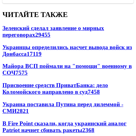
ЧИТАЙТЕ ТАКЖЕ
Зеленский сделал заявление о мирных
переговорах
29455
Украинцы определились насчет вывода войск из
Донбасса
17119
Майора ВСП поймали на "помощи" военному в
СОЧ
7575
Присвоение средств ПриватБанка: дело
Коломойского направлено в суд
7458
Украина поставила Путина перед дилеммой -
СМИ
2821
В Fire Point сказали, когда украинский аналог
Patriot начнет сбивать ракеты
2368