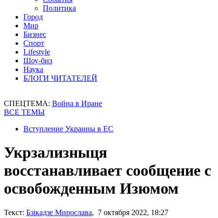
Политика
Город
Мир
Бизнес
Спорт
Lifestyle
Шоу-биз
Наука
БЛОГИ ЧИТАТЕЛЕЙ
СПЕЦТЕМА:
Война в Иране
ВСЕ ТЕМЫ
Вступление Украины в ЕС
Укрзализныця
восстанавливает сообщение с
освобожденным Изюмом
Текст:
Бзікадзе Мирослава
, 7 октября 2022, 18:27