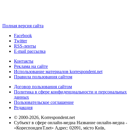
Полная версия сайта
Facebook
Twitter
RSS-ленты
E-mail рассылка
Контакты
Реклама на сайте
Использование материалов korrespondent.net
Правила пользования сайтом
Договор пользования сайтом
Политика в сфере конфиденциальности и персональных
данных
Пользовательское соглашение
Редакция
© 2000-2026, Korrespondent.net
Субъект в сфере онлайн-медиа Название онлайн-медиа -
«КореспонденТ.net» Адрес: 02091, місто Київ,