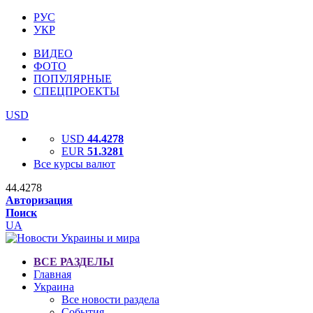
РУС
УКР
ВИДЕО
ФОТО
ПОПУЛЯРНЫЕ
СПЕЦПРОЕКТЫ
USD
USD
44.4278
EUR
51.3281
Все курсы валют
44.4278
Авторизация
Поиск
UA
ВСЕ РАЗДЕЛЫ
Главная
Украина
Все новости раздела
События