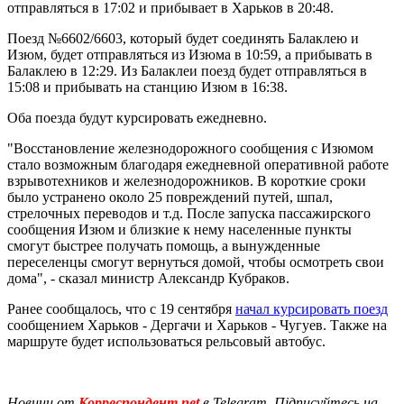
отправляться в 17:02 и прибывает в Харьков в 20:48.
Поезд №6602/6603, который будет соединять Балаклею и
Изюм, будет отправляться из Изюма в 10:59, а прибывать в
Балаклею в 12:29. Из Балаклеи поезд будет отправляться в
15:08 и прибывать на станцию Изюм в 16:38.
Оба поезда будут курсировать ежедневно.
"Восстановление железнодорожного сообщения с Изюмом
стало возможным благодаря ежедневной оперативной работе
взрывотехников и железнодорожников. В короткие сроки
было устранено около 25 повреждений путей, шпал,
стрелочных переводов и т.д. После запуска пассажирского
сообщения Изюм и близкие к нему населенные пункты
смогут быстрее получать помощь, а вынужденные
переселенцы смогут вернуться домой, чтобы осмотреть свои
дома", - сказал министр Александр Кубраков.
Ранее сообщалось, что с 19 сентября
начал курсировать поезд
сообщением Харьков - Дергачи и Харьков - Чугуев. Также на
маршруте будет использоваться рельсовый автобус.
Новини от
Корреспондент.net
в Telegram. Підписуйтесь на