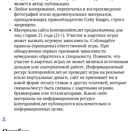
является автор публикации.
Любое копирование, перепечатка и воспроизведение
фотографий и/или аудиовизуальных материалов,
принадлежащих правообладателю Getty Images, строго
запрещено.
Материалы сайта korrespondent.net предназначены для
лиц старше 21 года (21+). Участие в азартных играх
может вызвать игровую зависимость. Соблюдайте
правила (принципы) ответственной игры. При
обнаружении первых признаков зависимости
немедленно обратитесь к специалисту. Помните, что
участие в азартных играх не может являться источником
доходов или альтернативой работе. Информационный
ресурс korrespondent.net не проводит игры на реальные
и/или виртуальные деньги, сайт не принимает ни в
какой форме оплату ставок и других платежей, которые
связаны/могут быть связаны с азартными играми,
букмекерами или тотализаторами. Какие-либо
материалы на информационном ресурсе
korrespondent.net публикуются исключительно в
информационных целях.
X