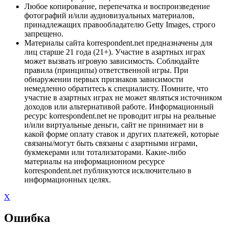
Любое копирование, перепечатка и воспроизведение
фотографий и/или аудиовизуальных материалов,
принадлежащих правообладателю Getty Images, строго
запрещено.
Материалы сайта korrespondent.net предназначены для
лиц старше 21 года (21+). Участие в азартных играх
может вызвать игровую зависимость. Соблюдайте
правила (принципы) ответственной игры. При
обнаружении первых признаков зависимости
немедленно обратитесь к специалисту. Помните, что
участие в азартных играх не может являться источником
доходов или альтернативой работе. Информационный
ресурс korrespondent.net не проводит игры на реальные
и/или виртуальные деньги, сайт не принимает ни в
какой форме оплату ставок и других платежей, которые
связаны/могут быть связаны с азартными играми,
букмекерами или тотализаторами. Какие-либо
материалы на информационном ресурсе
korrespondent.net публикуются исключительно в
информационных целях.
X
Ошибка