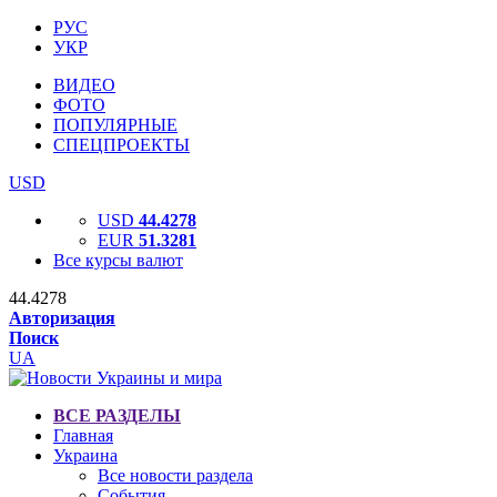
РУС
УКР
ВИДЕО
ФОТО
ПОПУЛЯРНЫЕ
СПЕЦПРОЕКТЫ
USD
USD
44.4278
EUR
51.3281
Все курсы валют
44.4278
Авторизация
Поиск
UA
ВСЕ РАЗДЕЛЫ
Главная
Украина
Все новости раздела
События