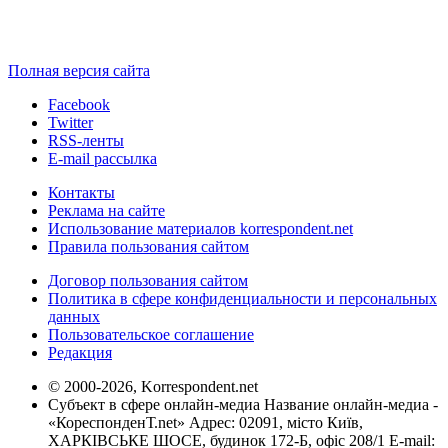
Полная версия сайта
Facebook
Twitter
RSS-ленты
E-mail рассылка
Контакты
Реклама на сайте
Использование материалов korrespondent.net
Правила пользования сайтом
Договор пользования сайтом
Политика в сфере конфиденциальности и персональных
данных
Пользовательское соглашение
Редакция
© 2000-2026, Korrespondent.net
Субъект в сфере онлайн-медиа Название онлайн-медиа -
«КореспонденТ.net» Адрес: 02091, місто Київ,
ХАРКІВСЬКЕ ШОСЕ, будинок 172-Б, офіс 208/1 E-mail: