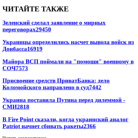
ЧИТАЙТЕ ТАКЖЕ
Зеленский сделал заявление о мирных
переговорах
29450
Украинцы определились насчет вывода войск из
Донбасса
16919
Майора ВСП поймали на "помощи" военному в
СОЧ
7573
Присвоение средств ПриватБанка: дело
Коломойского направлено в суд
7442
Украина поставила Путина перед дилеммой -
СМИ
2818
В Fire Point сказали, когда украинский аналог
Patriot начнет сбивать ракеты
2366