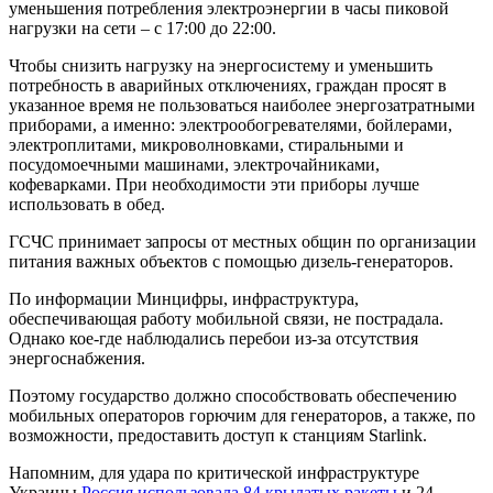
уменьшения потребления электроэнергии в часы пиковой
нагрузки на сети – с 17:00 до 22:00.
Чтобы снизить нагрузку на энергосистему и уменьшить
потребность в аварийных отключениях, граждан просят в
указанное время не пользоваться наиболее энергозатратными
приборами, а именно: электрообогревателями, бойлерами,
электроплитами, микроволновками, стиральными и
посудомоечными машинами, электрочайниками,
кофеварками. При необходимости эти приборы лучше
использовать в обед.
ГСЧС принимает запросы от местных общин по организации
питания важных объектов с помощью дизель-генераторов.
По информации Минцифры, инфраструктура,
обеспечивающая работу мобильной связи, не пострадала.
Однако кое-где наблюдались перебои из-за отсутствия
энергоснабжения.
Поэтому государство должно способствовать обеспечению
мобильных операторов горючим для генераторов, а также, по
возможности, предоставить доступ к станциям Starlink.
Напомним, для удара по критической инфраструктуре
Украины
Россия использовала 84 крылатых ракеты
и 24