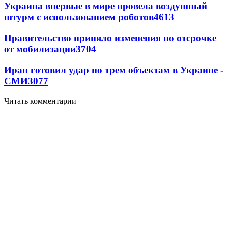
Украина впервые в мире провела воздушный
штурм с использованием роботов
4613
Правительство приняло изменения по отсрочке
от мобилизации
3704
Иран готовил удар по трем объектам в Украине -
СМИ
3077
Читать комментарии