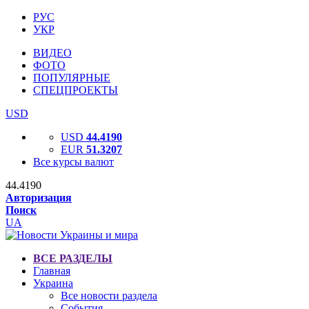
РУС
УКР
ВИДЕО
ФОТО
ПОПУЛЯРНЫЕ
СПЕЦПРОЕКТЫ
USD
USD
44.4190
EUR
51.3207
Все курсы валют
44.4190
Авторизация
Поиск
UA
ВСЕ РАЗДЕЛЫ
Главная
Украина
Все новости раздела
События