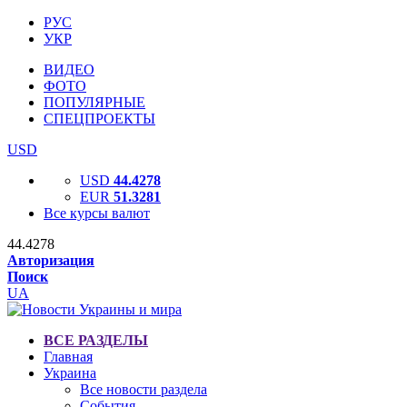
РУС
УКР
ВИДЕО
ФОТО
ПОПУЛЯРНЫЕ
СПЕЦПРОЕКТЫ
USD
USD
44.4278
EUR
51.3281
Все курсы валют
44.4278
Авторизация
Поиск
UA
ВСЕ РАЗДЕЛЫ
Главная
Украина
Все новости раздела
События