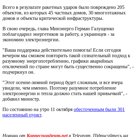
Всего в результате ракетных ударов было повреждено 205
объектов, из которых 45 частных домов, 30 многоэтажных
домов и объекты критической инфраструктуры.
В свою очередь, глава Минэнерго Герман Галущенко
поблагодарил энергетиков за работу, а украинцев - за
экономию электроэнергии.
"Ваша поддержка действительно помогла! Если сегодня
вечером мы сможем повторить такой сознательный подход к
разумному энергопотреблению, графики аварийных
отключений по стране могут быть существенно сокращены", -
подчеркнул он.
"Этот осенне-зимний период будет сложным, и все вчера
увидели, чем именно. Поэтому разумное потребление
электроэнергии и тепла должно стать нашей привычкой", -
добавил министр.
По состоянию на утро 11 октября
обесточенным были 301
населенный пункт
.
Новини от
Корреспондент.net
в Telegram. Підписуйтесь на