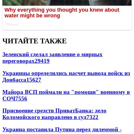
ЧИТАЙТЕ ТАКЖЕ
Зеленский сделал заявление о мирных
переговорах
29419
Украинцы определились насчет вывода войск из
Донбасса
15627
Майора ВСП поймали на "помощи" военному в
СОЧ
7556
Присвоение средств ПриватБанка: дело
Коломойского направлено в суд
7322
Украина поставила Путина перед дилеммой -