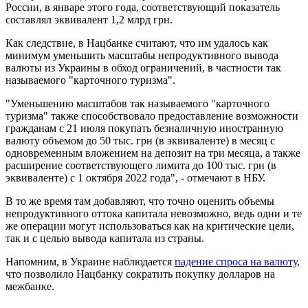
России, в январе этого года, соответствующий показатель
составлял эквивалент 1,2 млрд грн.
Как следствие, в Нацбанке считают, что им удалось как
минимум уменьшить масштабы непродуктивного вывода
валюты из Украины в обход ограничений, в частности так
называемого "карточного туризма".
"Уменьшению масштабов так называемого "карточного
туризма" также способствовало предоставление возможности
гражданам с 21 июля покупать безналичную иностранную
валюту объемом до 50 тыс. грн (в эквиваленте) в месяц с
одновременным вложением на депозит на три месяца, а также
расширение соответствующего лимита до 100 тыс. грн (в
эквиваленте) с 1 октября 2022 года", - отмечают в НБУ.
В то же время там добавляют, что точно оценить объемы
непродуктивного оттока капитала невозможно, ведь одни и те
же операции могут использоваться как на критические цели,
так и с целью вывода капитала из страны.
Напомним, в Украине наблюдается
падение спроса на валюту,
что позволило Нацбанку сократить покупку долларов на
межбанке.