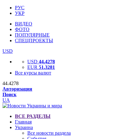
РУС
УКР
ВИДЕО
ФОТО
ПОПУЛЯРНЫЕ
СПЕЦПРОЕКТЫ
USD
USD
44.4278
EUR
51.3281
Все курсы валют
44.4278
Авторизация
Поиск
UA
ВСЕ РАЗДЕЛЫ
Главная
Украина
Все новости раздела
События