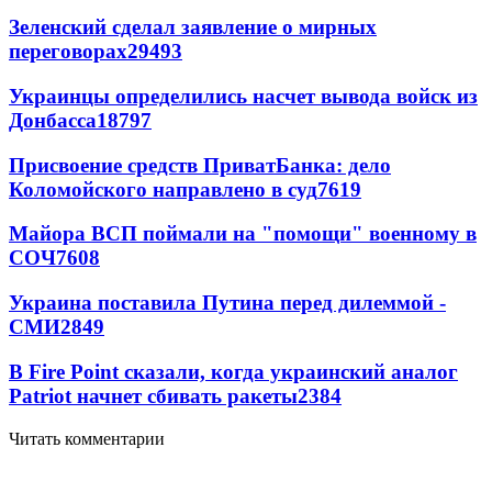
Зеленский сделал заявление о мирных
переговорах
29493
Украинцы определились насчет вывода войск из
Донбасса
18797
Присвоение средств ПриватБанка: дело
Коломойского направлено в суд
7619
Майора ВСП поймали на "помощи" военному в
СОЧ
7608
Украина поставила Путина перед дилеммой -
СМИ
2849
В Fire Point сказали, когда украинский аналог
Patriot начнет сбивать ракеты
2384
Читать комментарии