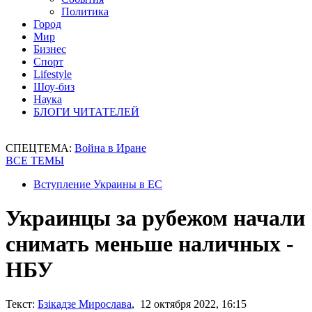
Политика
Город
Мир
Бизнес
Спорт
Lifestyle
Шоу-биз
Наука
БЛОГИ ЧИТАТЕЛЕЙ
СПЕЦТЕМА:
Война в Иране
ВСЕ ТЕМЫ
Вступление Украины в ЕС
Украинцы за рубежом начали
снимать меньше наличных -
НБУ
Текст:
Бзікадзе Мирослава
, 12 октября 2022, 16:15