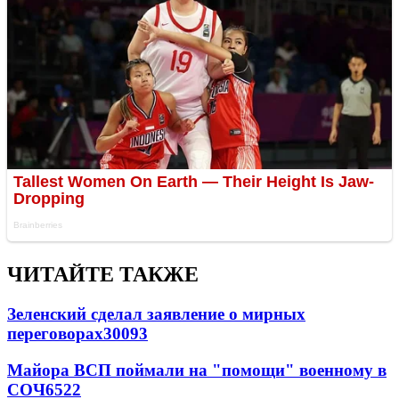
ЧИТАЙТЕ ТАКЖЕ
Зеленский сделал заявление о мирных
переговорах
30093
Майора ВСП поймали на "помощи" военному в
СОЧ
6522