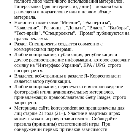
полного либо частичного использования материалов.
Гиперссылка (для интернет- изданий) – должна быть
размещена в подзаголовке или в первом абзаце
материала.
Новости с пометками "Мнение", "Экспертиза",
"Заявление", "Регионы", "Деньги", "Власть", "Выборы",
"Тест-драйв", "Спецпроекты", "Промо" публикуются на
правах рекламы.
Раздел Спецпроекты создается совместно с
коммерческими партнерами.
Любое копирование, публикация, републикация и
другое распространение информации, которое содержит
ссылку на "Интерфакс-Украина", EPA / UPG, строго
воспрещается.
Владелец веб-страницы в разделе Я- Корреспондент
является автор публикации.
Любое копирование, перепечатка и воспроизведение
фотографий и/или аудиовизуальных материалов,
принадлежащих правообладателю Getty Images, строго
запрещено.
Материалы сайта korrespondent.net предназначены для
лиц старше 21 года (21+). Участие в азартных играх
может вызвать игровую зависимость. Соблюдайте
правила (принципы) ответственной игры. При
обнаружении первых признаков зависимости