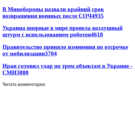
В Минобороны назвали крайний срок
возвращения военных после СОЧ
4935
Украина впервые в мире провела воздушный
штурм с использованием роботов
4618
Правительство приняло изменения по отсрочке
от мобилизации
3704
Иран готовил удар по трем объектам в Украине -
СМИ
3080
Читать комментарии