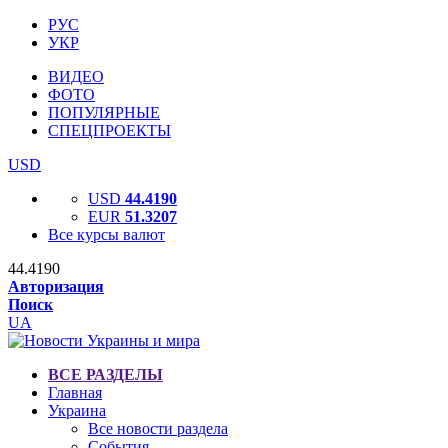
РУС
УКР
ВИДЕО
ФОТО
ПОПУЛЯРНЫЕ
СПЕЦПРОЕКТЫ
USD
USD
44.4190
EUR
51.3207
Все курсы валют
44.4190
Авторизация
Поиск
UA
ВСЕ РАЗДЕЛЫ
Главная
Украина
Все новости раздела
События