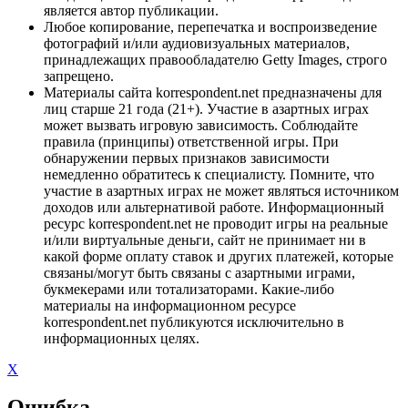
является автор публикации.
Любое копирование, перепечатка и воспроизведение
фотографий и/или аудиовизуальных материалов,
принадлежащих правообладателю Getty Images, строго
запрещено.
Материалы сайта korrespondent.net предназначены для
лиц старше 21 года (21+). Участие в азартных играх
может вызвать игровую зависимость. Соблюдайте
правила (принципы) ответственной игры. При
обнаружении первых признаков зависимости
немедленно обратитесь к специалисту. Помните, что
участие в азартных играх не может являться источником
доходов или альтернативой работе. Информационный
ресурс korrespondent.net не проводит игры на реальные
и/или виртуальные деньги, сайт не принимает ни в
какой форме оплату ставок и других платежей, которые
связаны/могут быть связаны с азартными играми,
букмекерами или тотализаторами. Какие-либо
материалы на информационном ресурсе
korrespondent.net публикуются исключительно в
информационных целях.
X
Ошибка