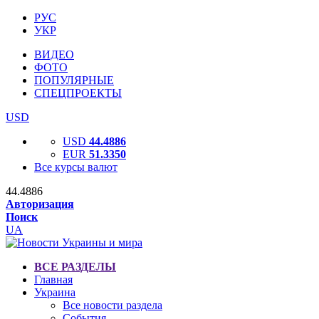
РУС
УКР
ВИДЕО
ФОТО
ПОПУЛЯРНЫЕ
СПЕЦПРОЕКТЫ
USD
USD
44.4886
EUR
51.3350
Все курсы валют
44.4886
Авторизация
Поиск
UA
ВСЕ РАЗДЕЛЫ
Главная
Украина
Все новости раздела
События