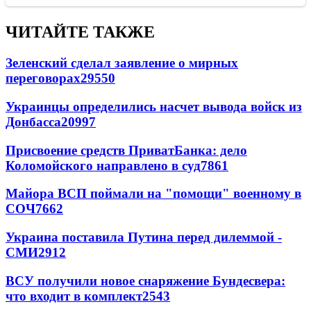
ЧИТАЙТЕ ТАКЖЕ
Зеленский сделал заявление о мирных
переговорах
29550
Украинцы определились насчет вывода войск из
Донбасса
20997
Присвоение средств ПриватБанка: дело
Коломойского направлено в суд
7861
Майора ВСП поймали на "помощи" военному в
СОЧ
7662
Украина поставила Путина перед дилеммой -
СМИ
2912
ВСУ получили новое снаряжение Бундесвера:
что входит в комплект
2543