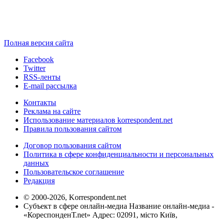
Полная версия сайта
Facebook
Twitter
RSS-ленты
E-mail рассылка
Контакты
Реклама на сайте
Использование материалов korrespondent.net
Правила пользования сайтом
Договор пользования сайтом
Политика в сфере конфиденциальности и персональных
данных
Пользовательское соглашение
Редакция
© 2000-2026, Korrespondent.net
Субъект в сфере онлайн-медиа Название онлайн-медиа -
«КореспонденТ.net» Адрес: 02091, місто Київ,