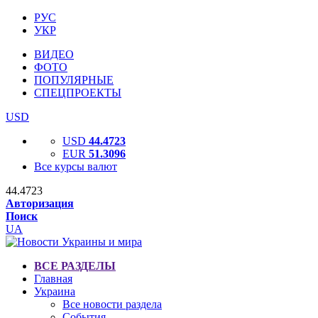
РУС
УКР
ВИДЕО
ФОТО
ПОПУЛЯРНЫЕ
СПЕЦПРОЕКТЫ
USD
USD
44.4723
EUR
51.3096
Все курсы валют
44.4723
Авторизация
Поиск
UA
ВСЕ РАЗДЕЛЫ
Главная
Украина
Все новости раздела
События