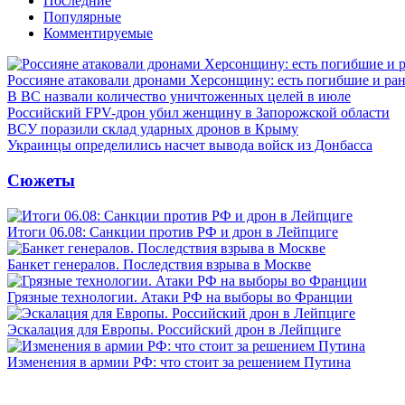
Последние
Популярные
Комментируемые
Россияне атаковали дронами Херсонщину: есть погибшие и ра
В ВС назвали количество уничтоженных целей в июле
Российский FPV-дрон убил женщину в Запорожской области
ВСУ поразили склад ударных дронов в Крыму
Украинцы определились насчет вывода войск из Донбасса
Сюжеты
Итоги 06.08: Санкции против РФ и дрон в Лейпциге
Банкет генералов. Последствия взрыва в Москве
Грязные технологии. Атаки РФ на выборы во Франции
Эскалация для Европы. Российский дрон в Лейпциге
Изменения в армии РФ: что стоит за решением Путина