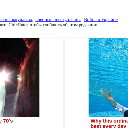
сские оккупанты
,
военные преступления
,
Война в Украине
те Ctrl+Enter, чтобы сообщить об этом редакции.