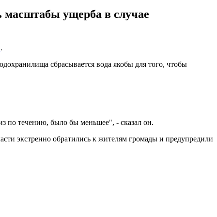
ь масштабы ущерба в случае
C
.
одохранилища сбрасывается вода якобы для того, чтобы
з по течению, было бы меньшее", - сказал он.
асти экстренно обратились к жителям громады и предупредили