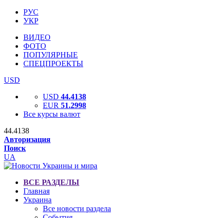
РУС
УКР
ВИДЕО
ФОТО
ПОПУЛЯРНЫЕ
СПЕЦПРОЕКТЫ
USD
USD
44.4138
EUR
51.2998
Все курсы валют
44.4138
Авторизация
Поиск
UA
ВСЕ РАЗДЕЛЫ
Главная
Украина
Все новости раздела
События