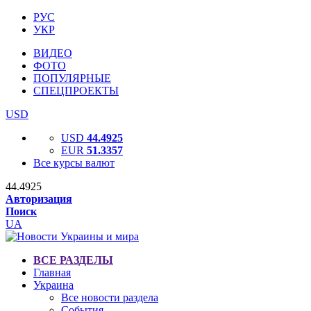
РУС
УКР
ВИДЕО
ФОТО
ПОПУЛЯРНЫЕ
СПЕЦПРОЕКТЫ
USD
USD
44.4925
EUR
51.3357
Все курсы валют
44.4925
Авторизация
Поиск
UA
ВСЕ РАЗДЕЛЫ
Главная
Украина
Все новости раздела
События