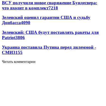
ВСУ получили новое снаряжение Бундесвера:
что входит в комплект
7218
Зеленский оценил гарантии США и судьбу
Донбасса
4090
Зеленский: США будут поставлять ракеты для
Patriot
3806
Украина поставила Путина перед дилеммой -
СМИ
3155
Читать комментарии