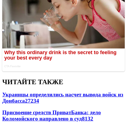
ЧИТАЙТЕ ТАКЖЕ
Украинцы определились насчет вывода войск из
Донбасса
27234
Присвоение средств ПриватБанка: дело
Коломойского направлено в суд
8132