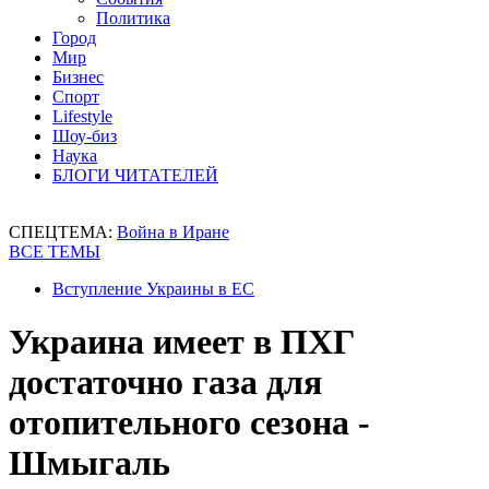
Политика
Город
Мир
Бизнес
Спорт
Lifestyle
Шоу-биз
Наука
БЛОГИ ЧИТАТЕЛЕЙ
СПЕЦТЕМА:
Война в Иране
ВСЕ ТЕМЫ
Вступление Украины в ЕС
Украина имеет в ПХГ
достаточно газа для
отопительного сезона -
Шмыгаль