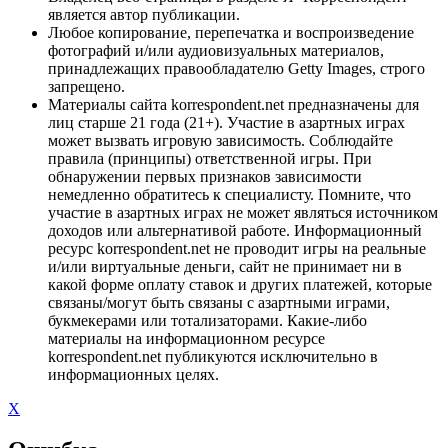
является автор публикации.
Любое копирование, перепечатка и воспроизведение
фотографий и/или аудиовизуальных материалов,
принадлежащих правообладателю Getty Images, строго
запрещено.
Материалы сайта korrespondent.net предназначены для
лиц старше 21 года (21+). Участие в азартных играх
может вызвать игровую зависимость. Соблюдайте
правила (принципы) ответственной игры. При
обнаружении первых признаков зависимости
немедленно обратитесь к специалисту. Помните, что
участие в азартных играх не может являться источником
доходов или альтернативой работе. Информационный
ресурс korrespondent.net не проводит игры на реальные
и/или виртуальные деньги, сайт не принимает ни в
какой форме оплату ставок и других платежей, которые
связаны/могут быть связаны с азартными играми,
букмекерами или тотализаторами. Какие-либо
материалы на информационном ресурсе
korrespondent.net публикуются исключительно в
информационных целях.
X