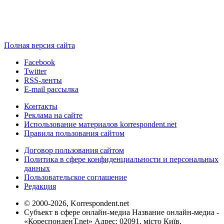
Полная версия сайта
Facebook
Twitter
RSS-ленты
E-mail рассылка
Контакты
Реклама на сайте
Использование материалов korrespondent.net
Правила пользования сайтом
Договор пользования сайтом
Политика в сфере конфиденциальности и персональных
данных
Пользовательское соглашение
Редакция
© 2000-2026, Korrespondent.net
Субъект в сфере онлайн-медиа Название онлайн-медиа -
«КореспонденТ.net» Адрес: 02091, місто Київ,