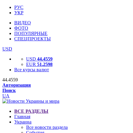
РУС
УКР
ВИДЕО
ФОТО
ПОПУЛЯРНЫЕ
СПЕЦПРОЕКТЫ
USD
USD
44.4559
EUR
51.2598
Все курсы валют
44.4559
Авторизация
Поиск
UA
ВСЕ РАЗДЕЛЫ
Главная
Украина
Все новости раздела
События