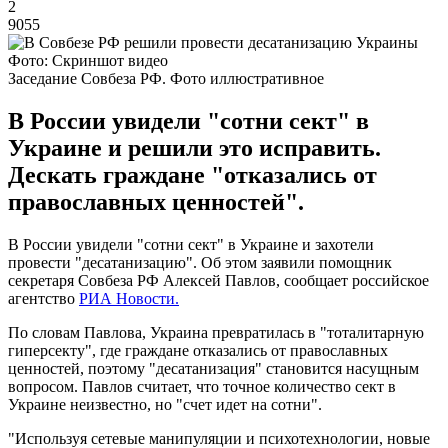
2
9055
Фото: Скриншот видео
Заседание Совбеза РФ. Фото иллюстративное
В России увидели "сотни сект" в
Украине и решили это исправить.
Дескать граждане "отказались от
православных ценностей".
В России увидели "сотни сект" в Украине и захотели
провести "десатанизацию". Об этом заявили помощник
секретаря Совбеза РФ Алексей Павлов, сообщает российское
агентство
РИА Новости.
По словам Павлова, Украина превратилась в "тоталитарную
гиперсекту", где граждане отказались от православных
ценностей, поэтому "десатанизация" становится насущным
вопросом. Павлов считает, что точное количество сект в
Украине неизвестно, но "счет идет на сотни".
"Используя сетевые манипуляции и психотехнологии, новые