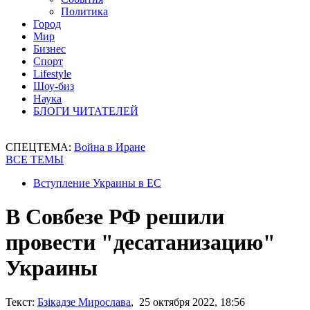
Политика
Город
Мир
Бизнес
Спорт
Lifestyle
Шоу-биз
Наука
БЛОГИ ЧИТАТЕЛЕЙ
СПЕЦТЕМА:
Война в Иране
ВСЕ ТЕМЫ
Вступление Украины в ЕС
В Совбезе РФ решили
провести "десатанизацию"
Украины
Текст:
Бзікадзе Мирослава
, 25 октября 2022, 18:56