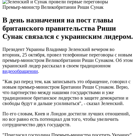
Премьер-министр Великобритании Риши Сунак
В день назначения на пост главы
британского правительства Риши
Сунак связался с украинским лидером.
Президент Украины Владимир Зеленский вечером во
вторник, 25 октября, провел телефонные переговоры с новым
премьер-министром Великобритании Риши Сунаком. Об этом
украинский лидер рассказал в своем традиционном
видеообращении
.
"Как раз перед тем, как записывать это обращение, говорил с
новым премьер-министром Британии Риши Сунаком. Верю,
что партнерство между нашими государствами и уже
традиционное британское лидерство в защите демократии и
свободы будут и дальше усиливаться", - сказал Зеленский.
По его словам, Киев и Лондон достигли лучших отношений,
но все равно есть потенциал для того, чтобы увеличить
сотрудничество двух государств.
"Пригласил господина Премьер-министра посетить Украину",