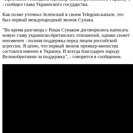
- сообщил глава Украинского государства.
Как позже уточнил Зеленский в своем Telegram-канале, это
был первый международный звонок Сунака.
"Во время разговора с Риши Сунаком договорились написать
новую главу украинско-британских отношений, однако сюжет
неизменен - полная поддержка перед лицом российской
агрессии. Я ценю, что первый звонок премьер-министра
состоялся именно в Украину. И всегда благодарен народу
Великобритании за поддержку", - говорится в сообщении.