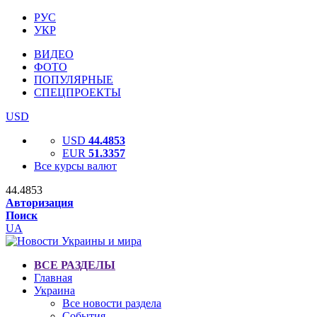
РУС
УКР
ВИДЕО
ФОТО
ПОПУЛЯРНЫЕ
СПЕЦПРОЕКТЫ
USD
USD
44.4853
EUR
51.3357
Все курсы валют
44.4853
Авторизация
Поиск
UA
ВСЕ РАЗДЕЛЫ
Главная
Украина
Все новости раздела
События