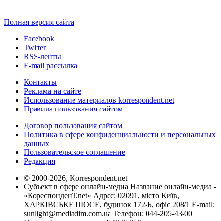
Полная версия сайта
Facebook
Twitter
RSS-ленты
E-mail рассылка
Контакты
Реклама на сайте
Использование материалов korrespondent.net
Правила пользования сайтом
Договор пользования сайтом
Политика в сфере конфиденциальности и персональных
данных
Пользовательское соглашение
Редакция
© 2000-2026, Korrespondent.net
Субъект в сфере онлайн-медиа Название онлайн-медиа -
«КореспонденТ.net» Адрес: 02091, місто Київ,
ХАРКІВСЬКЕ ШОСЕ, будинок 172-Б, офіс 208/1 E-mail:
sunlight@mediadim.com.ua
Телефон: 044-205-43-00