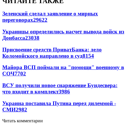
ЧИТАЙТЕ ТАКЖЕ
Зеленский сделал заявление о мирных
переговорах
29622
Украинцы определились насчет вывода войск из
Донбасса
23038
Присвоение средств ПриватБанка: дело
Коломойского направлено в суд
8154
Майора ВСП поймали на "помощи" военному в
СОЧ
7702
ВСУ получили новое снаряжение Бундесвера:
что входит в комплект
3986
Украина поставила Путина перед дилеммой -
СМИ
2982
Читать комментарии