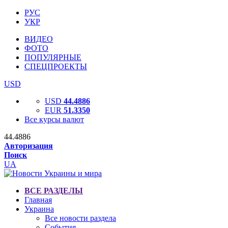
РУС
УКР
ВИДЕО
ФОТО
ПОПУЛЯРНЫЕ
СПЕЦПРОЕКТЫ
USD
USD
44.4886
EUR
51.3350
Все курсы валют
44.4886
Авторизация
Поиск
UA
ВСЕ РАЗДЕЛЫ
Главная
Украина
Все новости раздела
События