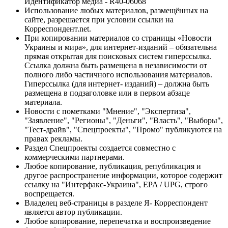
Идентификатор медиа - R40-06068
Использование любых материалов, размещённых на
сайте, разрешается при условии ссылки на
Корреспондент.net.
При копировании материалов со страницы «Новости
Украины и мира», для интернет-изданий – обязательна
прямая открытая для поисковых систем гиперссылка.
Ссылка должна быть размещена в независимости от
полного либо частичного использования материалов.
Гиперссылка (для интернет- изданий) – должна быть
размещена в подзаголовке или в первом абзаце
материала.
Новости с пометками "Мнение", "Экспертиза",
"Заявление", "Регионы", "Деньги", "Власть", "Выборы",
"Тест-драйв", "Спецпроекты", "Промо" публикуются на
правах рекламы.
Раздел Спецпроекты создается совместно с
коммерческими партнерами.
Любое копирование, публикация, републикация и
другое распространение информации, которое содержит
ссылку на "Интерфакс-Украина", EPA / UPG, строго
воспрещается.
Владелец веб-страницы в разделе Я- Корреспондент
является автор публикации.
Любое копирование, перепечатка и воспроизведение