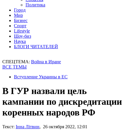
Политика
Город
Мир
Бизнес
Спорт
Lifestyle
Шоу-биз
Наука
БЛОГИ ЧИТАТЕЛЕЙ
СПЕЦТЕМА:
Война в Иране
ВСЕ ТЕМЫ
Вступление Украины в ЕС
В ГУР назвали цель
кампании по дискредитации
коренных народов РФ
Текст:
Інна Літвин
, 26 октября 2022, 12:01