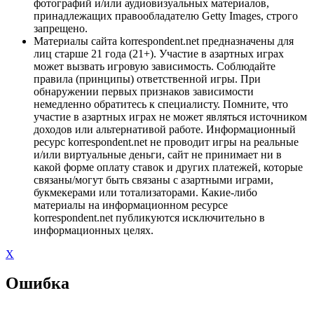
фотографий и/или аудиовизуальных материалов,
принадлежащих правообладателю Getty Images, строго
запрещено.
Материалы сайта korrespondent.net предназначены для
лиц старше 21 года (21+). Участие в азартных играх
может вызвать игровую зависимость. Соблюдайте
правила (принципы) ответственной игры. При
обнаружении первых признаков зависимости
немедленно обратитесь к специалисту. Помните, что
участие в азартных играх не может являться источником
доходов или альтернативой работе. Информационный
ресурс korrespondent.net не проводит игры на реальные
и/или виртуальные деньги, сайт не принимает ни в
какой форме оплату ставок и других платежей, которые
связаны/могут быть связаны с азартными играми,
букмекерами или тотализаторами. Какие-либо
материалы на информационном ресурсе
korrespondent.net публикуются исключительно в
информационных целях.
X
Ошибка