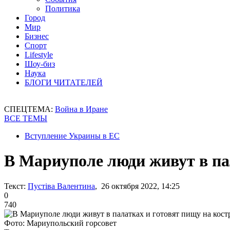
Политика
Город
Мир
Бизнес
Спорт
Lifestyle
Шоу-биз
Наука
БЛОГИ ЧИТАТЕЛЕЙ
СПЕЦТЕМА:
Война в Иране
ВСЕ ТЕМЫ
Вступление Украины в ЕС
В Мариуполе люди живут в пал
Текст:
Пустіва Валентина
, 26 октября 2022, 14:25
0
740
Фото: Мариупольский горсовет