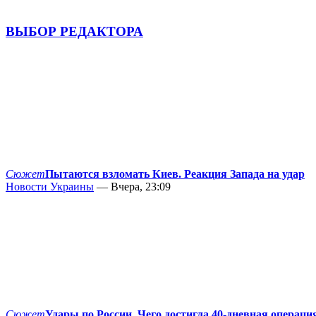
ВЫБОР РЕДАКТОРА
Сюжет
Пытаются взломать Киев. Реакция Запада на удар
Новости Украины
— Вчера, 23:09
Сюжет
Удары по России. Чего достигла 40-дневная операци