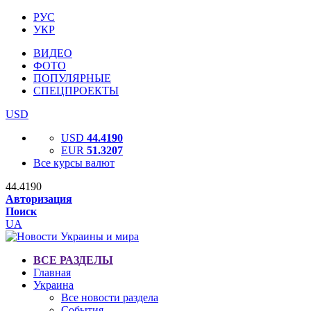
РУС
УКР
ВИДЕО
ФОТО
ПОПУЛЯРНЫЕ
СПЕЦПРОЕКТЫ
USD
USD
44.4190
EUR
51.3207
Все курсы валют
44.4190
Авторизация
Поиск
UA
ВСЕ РАЗДЕЛЫ
Главная
Украина
Все новости раздела
События