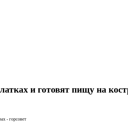
атках и готовят пищу на костр