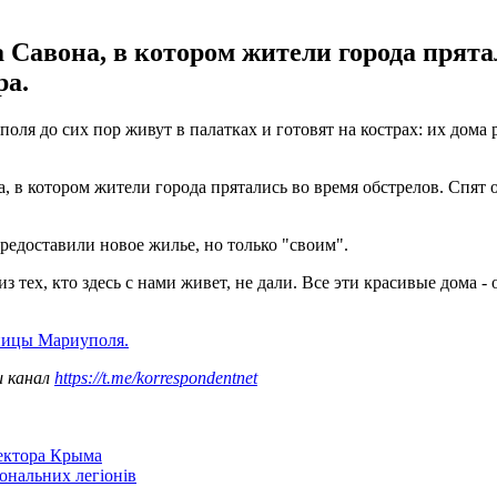
Савона, в котором жители города прята
ра.
я до сих пор живут в палатках и готовят на кострах: их дома 
, в котором жители города прятались во время обстрелов. Спят 
редоставили новое жилье, но только "своим".
 тех, кто здесь с нами живет, не дали. Все эти красивые дома - 
ницы Мариуполя.
ш канал
https://t.me/korrespondentnet
сектора Крыма
іональних легіонів