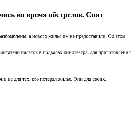
лись во время обстрелов. Спят
разбомблены, а нового жилья им не предоставили. Об этом
обитатели палаток в подвалах кинотеатра, для приготовления
они не для тех, кто потерял жилье. Они для своих,