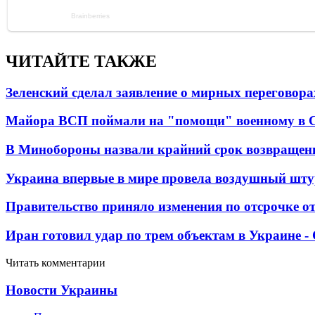
ЧИТАЙТЕ ТАКЖЕ
Зеленский сделал заявление о мирных переговора
Майора ВСП поймали на "помощи" военному в
В Минобороны назвали крайний срок возвращен
Украина впервые в мире провела воздушный шту
Правительство приняло изменения по отсрочке о
Иран готовил удар по трем объектам в Украине 
Читать комментарии
Новости Украины