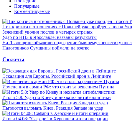
Последние
Популярные
Комментируемые
Пик кризиса в отношениях с Польшей уже пройден - посол Ук
Зеленский уволил послов в четырех странах
Удар по НПЗ в Ярославле: названы результаты
На Львовщине объявили подозрение бывшему энергетику посл
Налоговиков Сумщины поймали на взятке
Сюжеты
Эскалация для Европы. Российский дрон в Лейпциге
Изменения в армии РФ: что стоит за решением Путина
Итоги 5.8: Удар по Киеву и нехватка антибаллистики
Пытаются взломать Киев. Реакция Запада на удар
Итоги 04.08: "Сафари" в Херсоне и итоги операции