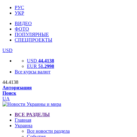
РУС
УКР
ВИДЕО
ФОТО
ПОПУЛЯРНЫЕ
СПЕЦПРОЕКТЫ
USD
USD
44.4138
EUR
51.2998
Все курсы валют
44.4138
Авторизация
Поиск
UA
ВСЕ РАЗДЕЛЫ
Главная
Украина
Все новости раздела
События