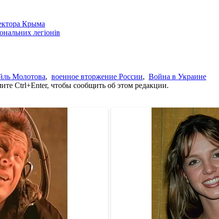
сектора Крыма
іональних легіонів
йль Молотова
,
военное вторжение России
,
Война в Украине
те Ctrl+Enter, чтобы сообщить об этом редакции.