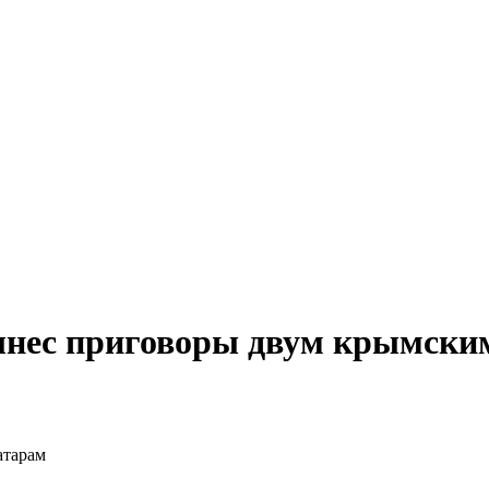
нес приговоры двум крымски