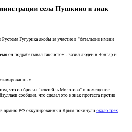
инистрации села Пушкино в знак
Рустема Гугурика якобы за участие в "батальоне имени
емя он подрабатывал таксистом - возил людей в Чонгар и
.
мотивированным.
том, что он бросил "коктейль Молотова" в помещение
зуллаев сообщил, что сделал это в знак протеста против
ии в армию РФ оккупированный Крым покинули
около трех