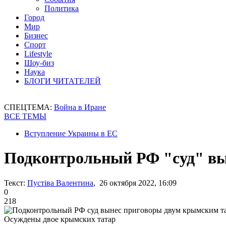
Политика
Город
Мир
Бизнес
Спорт
Lifestyle
Шоу-биз
Наука
БЛОГИ ЧИТАТЕЛЕЙ
СПЕЦТЕМА:
Война в Иране
ВСЕ ТЕМЫ
Вступление Украины в ЕС
Подконтрольный РФ "суд" вы
Текст:
Пустіва Валентина
, 26 октября 2022, 16:09
0
218
Осуждены двое крымских татар