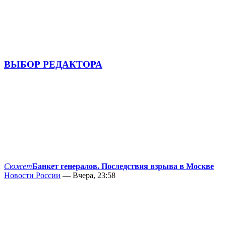
ВЫБОР РЕДАКТОРА
Сюжет
Банкет генералов. Последствия взрыва в Москве
Новости России
— Вчера, 23:58