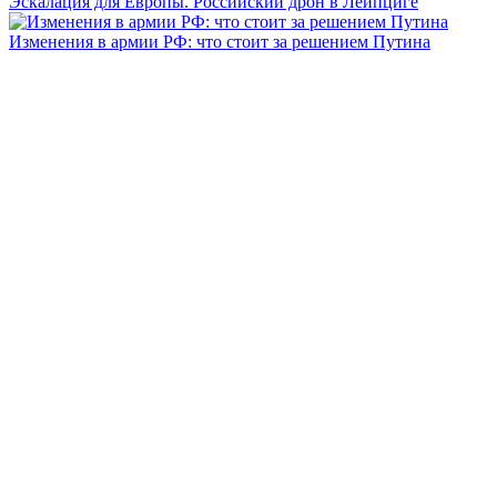
Эскалация для Европы. Российский дрон в Лейпциге
Изменения в армии РФ: что стоит за решением Путина